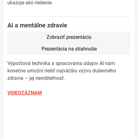
ukazuje ako riešenie.
AI a mentálne zdravie
Zobraziť prezentáciu
Prezentácia na stiahnutie
Výpočtová technika a spracovania údajov AI nám
konečne umožní riešiť najväčšiu výzvu duševného
zdravia – jej neviditeľnosť.
VIDEOZÁZNAM