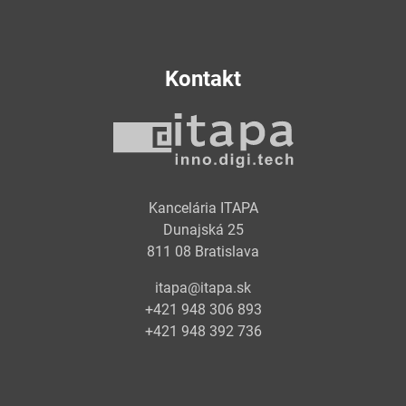
Kontakt
Kancelária ITAPA
Dunajská 25
811 08 Bratislava
itapa@itapa.sk
+421 948 306 893
+421 948 392 736