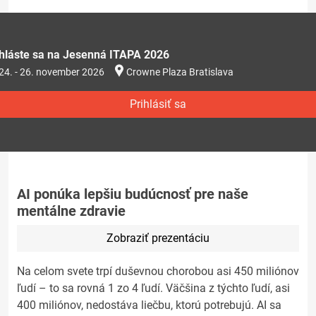
ihláste sa na Jesenná ITAPA 2026
24. - 26. november 2026
Crowne Plaza Bratislava
Prihlásiť sa
AI ponúka lepšiu budúcnosť pre naše
mentálne zdravie
Zobraziť prezentáciu
Na celom svete trpí duševnou chorobou asi 450 miliónov
ľudí – to sa rovná 1 zo 4 ľudí. Väčšina z týchto ľudí, asi
400 miliónov, nedostáva liečbu, ktorú potrebujú. AI sa