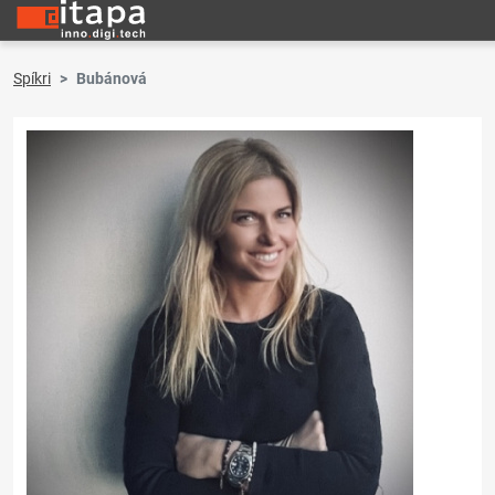
Spíkri
Bubánová