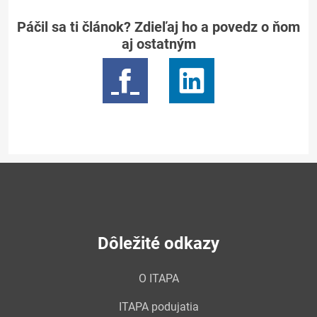
Páčil sa ti článok? Zdieľaj ho a povedz o ňom
aj ostatným
Dôležité odkazy
O ITAPA
ITAPA podujatia