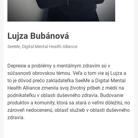
Lujza Bubánová
SeeMe, Digital Mental Health Alliance
Depresie a problémy s mentálnym zdravím sú v
súčasnosti obrovskou témou. Veľa o tom vie aj Lujza a
to je dôvod prečo zakladateľka SeeMe a Digital Mental
Health Alliance zmenila svoj životný príbeh z médií na
podnikateľku v oblasti duševného zdravia. Budovanie
produktov a komunity, ktorá sa stará o veľmi dôležitú, no
zároveň nedocenenú, oblasť služieb v oblasti duševného
zdravia.