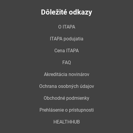
Dôležité odkazy
O ITAPA
ITAPA podujatia
Cena ITAPA
FAQ
Akreditácia novinárov
Ochrana osobných údajov
Obchodné podmienky
Prehlásenie o prístupnosti
HEALTHHUB