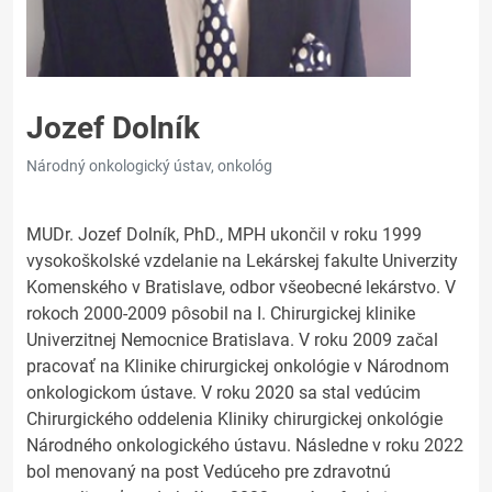
Jozef Dolník
Národný onkologický ústav, onkológ
MUDr. Jozef Dolník, PhD., MPH ukončil v roku 1999
vysokoškolské vzdelanie na Lekárskej fakulte Univerzity
Komenského v Bratislave, odbor všeobecné lekárstvo. V
rokoch 2000-2009 pôsobil na I. Chirurgickej klinike
Univerzitnej Nemocnice Bratislava. V roku 2009 začal
pracovať na Klinike chirurgickej onkológie v Národnom
onkologickom ústave. V roku 2020 sa stal vedúcim
Chirurgického oddelenia Kliniky chirurgickej onkológie
Národného onkologického ústavu. Následne v roku 2022
bol menovaný na post Vedúceho pre zdravotnú