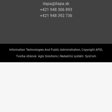
itapa@itapa.sk
+421 948 306 893
+421 948 392 736
Information Technologies And Public Administration, Copyright APEL
Tvorba stránok:
Aglo Solutions |
Redakčný systém:
SysCom