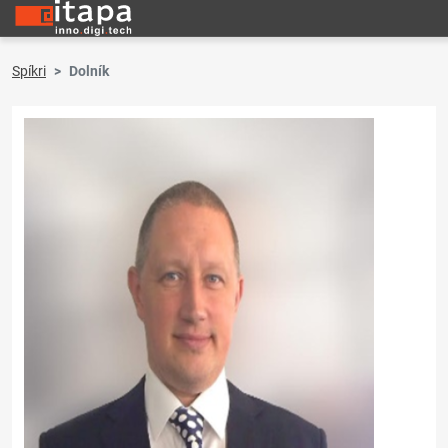
Spíkri
Dolník