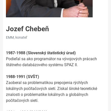
Jozef Chebeň
EMM, konateľ
1987-1988 (Slovenský štatistický úrad)
Podieľal sa ako programátor na vývojových prácach
štátneho databázového systému SPAZ II.
1988-1991 (SVŠT)
Zaoberal sa problematikou prepojenia rýchlych
lokálnych počítačových sietí. Získal široké teoretické
znalosti o problematike lokálnych a globálnych
počítačových sietí.