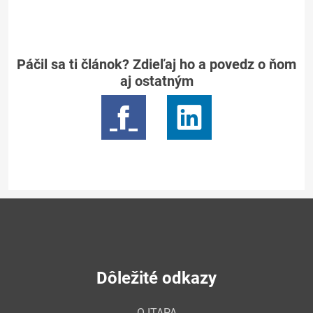
Páčil sa ti článok? Zdieľaj ho a povedz o ňom
aj ostatným
Dôležité odkazy
O ITAPA