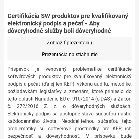
Certifikácia SW produktov pre kvalifikovaný
elektronický podpis a pečať - Aby
dôveryhodné služby boli dôveryhodné
Zobraziť prezentáciu
Prezentácia na stiahnutie
Príspevok je venovaný problematike certifikácie
softvérových produktov pre kvalifikovaný elektronický
podpis a pečať (ďalej len KEP), výkonu auditu, metodike,
požiadavkám legislatívy a zmenám, ktoré prinieslo do
tejto oblasti Nariadenie EU č. 910/2014 (eIDAS) a Zákon
č. 272/2016 Z. z. o dôveryhodných službách.
Elektronický podpis sa postupne stáva súčasťou nášho
každodenného života. Neoddeliteľnou súčasťou tejto
problematiky sú softvérové prostriedky pre KEP, ich
bezpečnosť a dôveryhodnosť. V príspevku bude