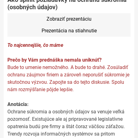
(osobných údajov)
Zobraziť prezentáciu
Prezentácia na stiahnutie
To najcennejšie, čo máme
Prečo by Vám prednáška nemala uniknúť?
Bude to umenie nemožného. A bude to drahé. Zosúladiť
ochranu záujmov firiem a zároveň neporušiť súkromie je
skutočnou výzvou. Zapojte sa do tejto diskusie. Spolu
nám rozmýšľanie pôjde lepšie.
Anotácia:
Ochrane súkromia a osobných údajov sa venuje veľká
pozornosť. Existujúce ale aj pripravované legislatívne
opatrenia budú pre firmy a štát čoraz väčšou záťažou.
Trendy rozvoja informačných systémov sa pritom