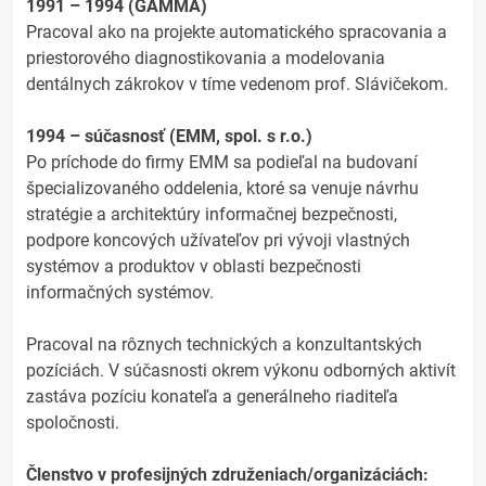
1991 – 1994 (GAMMA)
Pracoval ako na projekte automatického spracovania a
priestorového diagnostikovania a modelovania
dentálnych zákrokov v tíme vedenom prof. Slávičekom.
1994 – súčasnosť (EMM, spol. s r.o.)
Po príchode do firmy EMM sa podieľal na budovaní
špecializovaného oddelenia, ktoré sa venuje návrhu
stratégie a architektúry informačnej bezpečnosti,
podpore koncových užívateľov pri vývoji vlastných
systémov a produktov v oblasti bezpečnosti
informačných systémov.
Pracoval na rôznych technických a konzultantských
pozíciách. V súčasnosti okrem výkonu odborných aktivít
zastáva pozíciu konateľa a generálneho riaditeľa
spoločnosti.
Členstvo v profesijných združeniach/organizáciách: