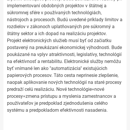
implementovaní obdobných projektov v štátnej a
súkromnej sfére v používaných technológiách,
nástrojoch a procesoch. Budú uvedené príklady limitov a
rozdielov v zákonoch uplatňovaných pre súkromný a
štátny sektor a ich dopad na realizáciu projektov.
Projekt elektronických služieb musí byť od začiatku
postavený na preukázaní ekonomickej výhodnosti. Bude
poukázané na vplyv atraktívnosti, legislatívy, technológií
na efektívnosť a rentabilitu. Elektronické služby nemôžu
byť vnímané len ako "automatizácia" existujúcich
papierových procesov. Táto cesta neprinesie zlepšenie,
naopak aplikovanie nových technológií na staré procesy
predraží celú realizáciu. Nové technológie=nové
procesy=zmena prístupu a myslenia zamestnancov a
používateľov je predpoklad zjednodušenia celého
systému a predpokladom efektívnosti nasadenia.