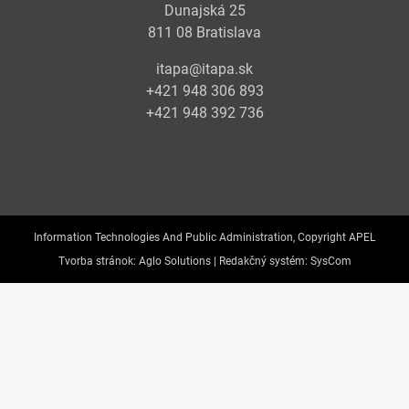
Dunajská 25
811 08 Bratislava
itapa@itapa.sk
+421 948 306 893
+421 948 392 736
Information Technologies And Public Administration, Copyright APEL
Tvorba stránok:
Aglo Solutions |
Redakčný systém:
SysCom