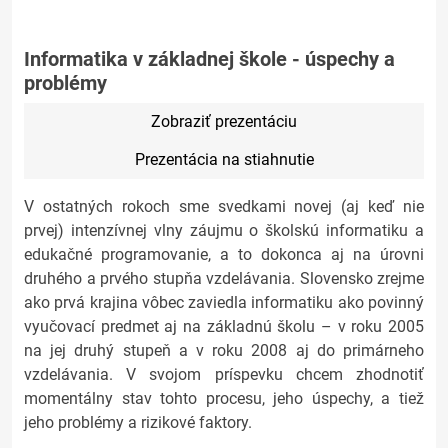
Informatika v základnej škole - úspechy a
problémy
Zobraziť prezentáciu
Prezentácia na stiahnutie
V ostatných rokoch sme svedkami novej (aj keď nie
prvej) intenzívnej vlny záujmu o školskú informatiku a
edukačné programovanie, a to dokonca aj na úrovni
druhého a prvého stupňa vzdelávania. Slovensko zrejme
ako prvá krajina vôbec zaviedla informatiku ako povinný
vyučovací predmet aj na základnú školu – v roku 2005
na jej druhý stupeň a v roku 2008 aj do primárneho
vzdelávania. V svojom príspevku chcem zhodnotiť
momentálny stav tohto procesu, jeho úspechy, a tiež
jeho problémy a rizikové faktory.