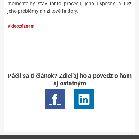
momentálny stav tohto procesu, jeho úspechy, a tiež
jeho problémy a rizikové faktory.
Videozáznam
Páčil sa ti článok? Zdieľaj ho a povedz o ňom
aj ostatným