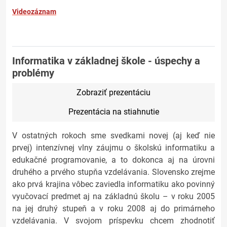
Videozáznam
Informatika v základnej škole - úspechy a
problémy
Zobraziť prezentáciu
Prezentácia na stiahnutie
V ostatných rokoch sme svedkami novej (aj keď nie
prvej) intenzívnej vlny záujmu o školskú informatiku a
edukačné programovanie, a to dokonca aj na úrovni
druhého a prvého stupňa vzdelávania. Slovensko zrejme
ako prvá krajina vôbec zaviedla informatiku ako povinný
vyučovací predmet aj na základnú školu – v roku 2005
na jej druhý stupeň a v roku 2008 aj do primárneho
vzdelávania. V svojom príspevku chcem zhodnotiť