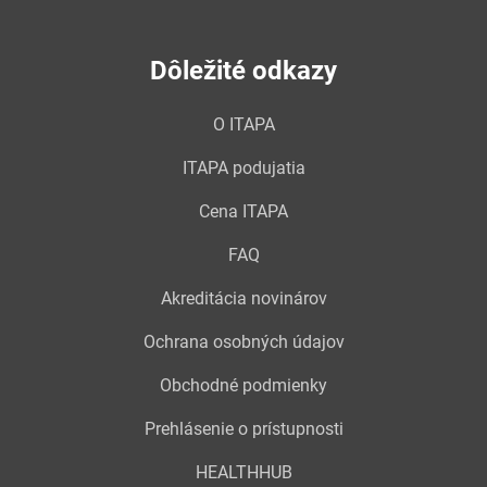
Dôležité odkazy
O ITAPA
ITAPA podujatia
Cena ITAPA
FAQ
Akreditácia novinárov
Ochrana osobných údajov
Obchodné podmienky
Prehlásenie o prístupnosti
HEALTHHUB