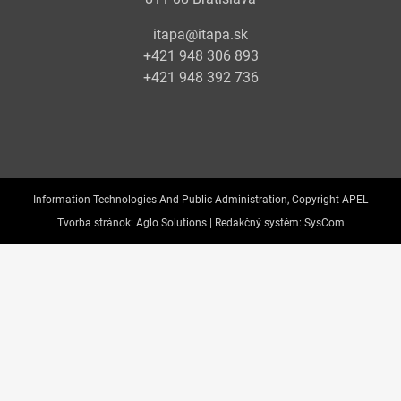
itapa@itapa.sk
+421 948 306 893
+421 948 392 736
Information Technologies And Public Administration, Copyright APEL
Tvorba stránok:
Aglo Solutions |
Redakčný systém:
SysCom