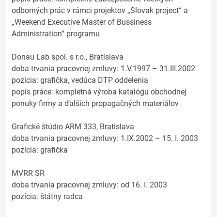
odborných prác v rámci projektov „Slovak project“ a
„Weekend Executive Master of Bussiness
Administration“ programu
Donau Lab spol. s r.o., Bratislava
doba trvania pracovnej zmluvy: 1.V.1997 – 31.III.2002
pozícia: grafička, vedúca DTP oddelenia
popis práce: kompletná výroba katalógu obchodnej
ponuky firmy a ďalších propagačných materiálov
Grafické štúdio ARM 333, Bratislava
doba trvania pracovnej zmluvy: 1.IX.2002 – 15. I. 2003
pozícia: grafička
MVRR SR
doba trvania pracovnej zmluvy: od 16. I. 2003
pozícia: štátny radca