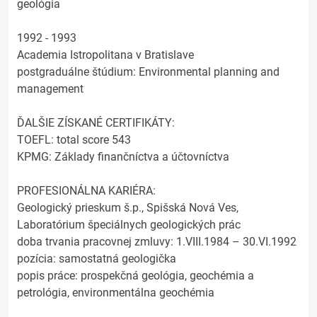
geológia
1992 - 1993
Academia Istropolitana v Bratislave
postgraduálne štúdium: Environmental planning and
management
ĎALŠIE ZÍSKANÉ CERTIFIKÁTY:
TOEFL: total score 543
KPMG: Základy finančníctva a účtovníctva
PROFESIONÁLNA KARIÉRA:
Geologický prieskum š.p., Spišská Nová Ves,
Laboratórium špeciálnych geologických prác
doba trvania pracovnej zmluvy: 1.VIII.1984 – 30.VI.1992
pozícia: samostatná geologička
popis práce: prospekčná geológia, geochémia a
petrológia, environmentálna geochémia