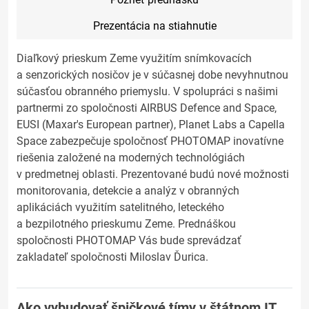
Prezentácia na stiahnutie
Diaľkový prieskum Zeme využitím snímkovacích
a senzorických nosičov je v súčasnej dobe nevyhnutnou
súčasťou obranného priemyslu. V spolupráci s našimi
partnermi zo spoločnosti AIRBUS Defence and Space,
EUSI (Maxar's European partner), Planet Labs a Capella
Space zabezpečuje spoločnosť PHOTOMAP inovatívne
riešenia založené na moderných technológiách
v predmetnej oblasti. Prezentované budú nové možnosti
monitorovania, detekcie a analýz v obranných
aplikáciách využitím satelitného, leteckého
a bezpilotného prieskumu Zeme. Prednáškou
spoločnosti PHOTOMAP Vás bude sprevádzať
zakladateľ spoločnosti Miloslav Ďurica.
Ako vybudovať špičkové tímy v štátnom IT