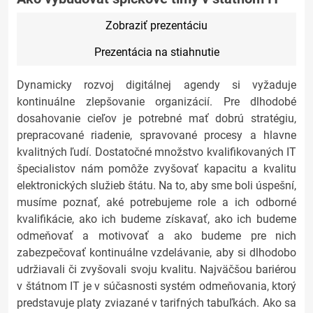
Zobraziť prezentáciu
Prezentácia na stiahnutie
Dynamicky rozvoj digitálnej agendy si vyžaduje
kontinuálne zlepšovanie organizácií. Pre dlhodobé
dosahovanie cieľov je potrebné mať dobrú stratégiu,
prepracované riadenie, spravované procesy a hlavne
kvalitných ľudí. Dostatočné množstvo kvalifikovaných IT
špecialistov nám pomôže zvyšovať kapacitu a kvalitu
elektronických služieb štátu. Na to, aby sme boli úspešní,
musíme poznať, aké potrebujeme role a ich odborné
kvalifikácie, ako ich budeme získavať, ako ich budeme
odmeňovať a motivovať a ako budeme pre nich
zabezpečovať kontinuálne vzdelávanie, aby si dlhodobo
udržiavali či zvyšovali svoju kvalitu. Najväčšou bariérou
v štátnom IT je v súčasnosti systém odmeňovania, ktorý
predstavuje platy zviazané v tarifných tabuľkách. Ako sa