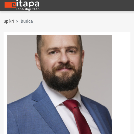
Spíkri
Ďurica