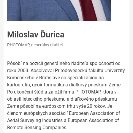
Miloslav Ďurica
PHOTOMAP, generálny riaditeľ
Pôsobí na pozícii generálneho riaditeľa spoločnosti od
roku 2003. Absolvoval Prírodovedeckú fakultu Univerzity
Komenského v Bratislave so špecializáciou na
kartografiu, geoinformatiku a diaľkový prieskum Zeme.
Po ukončení štúdia založil firmu PHOTOMAP, ktorá v
oblasti leteckého prieskumu a diaľkového prieskumu
Zeme pôsobí na európskom trhu vyše 20 rokov. Je
členom európskych asociácií European Association of
Aerial Surveying Industries a European Association of
Remote Sensing Companies.