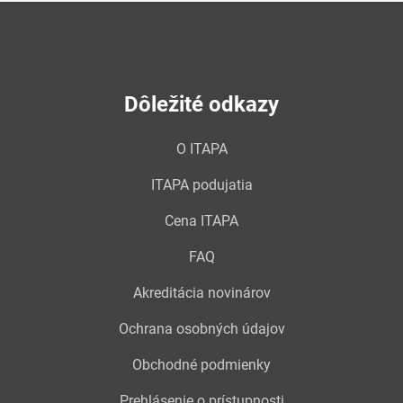
Dôležité odkazy
O ITAPA
ITAPA podujatia
Cena ITAPA
FAQ
Akreditácia novinárov
Ochrana osobných údajov
Obchodné podmienky
Prehlásenie o prístupnosti