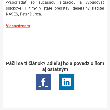
vysporiadať so súčasnou situáciou a vybudovať
špičkové IT tímy v štáte predstaví generálny riaditeľ
NASES, Peter Ďurica.
Videozáznam
Páčil sa ti článok? Zdieľaj ho a povedz o ňom
aj ostatným