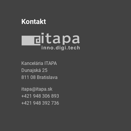
Kontakt
y
Kancelária ITAPA
Dunajská 25
811 08 Bratislava
itapa@itapa.sk
+421 948 306 893
+421 948 392 736