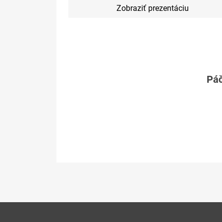
Zobraziť prezentáciu
Páč