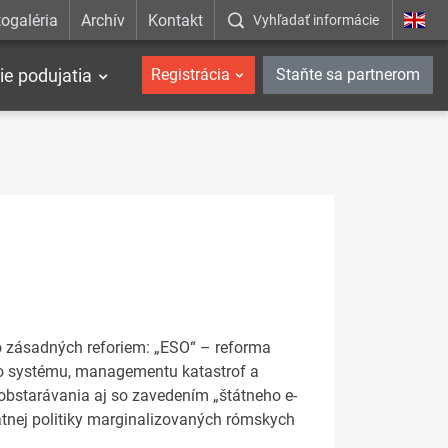
ogaléria
Archív
Kontakt
Vyhľadať informácie
ie podujatia
Registrácia
Staňte sa partnerom
o zásadných reforiem: „ESO“ – reforma
ho systému, managementu katastrof a
obstarávania aj so zavedením „štátneho e-
tnej politiky marginalizovaných rómskych