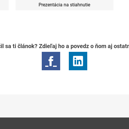
Prezentácia na stiahnutie
il sa ti článok? Zdieľaj ho a povedz o ňom aj osta