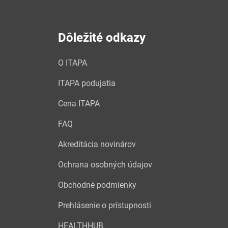
Dôležité odkazy
O ITAPA
ITAPA podujatia
Cena ITAPA
FAQ
Akreditácia novinárov
Ochrana osobných údajov
Obchodné podmienky
Prehlásenie o prístupnosti
HEALTHHUB