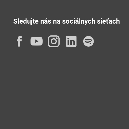
Sledujte nás na sociálnych sieťach
Facebook
YouTube
Instagram
LinkedIn
Spotif