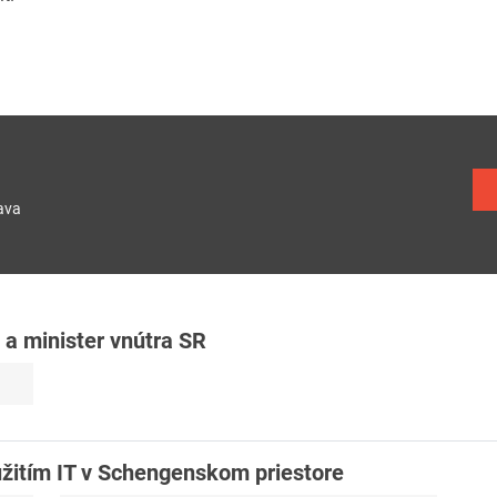
ava
 a minister vnútra SR
žitím IT v Schengenskom priestore