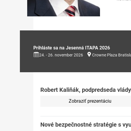
Prihláste sa na Jesenná ITAPA 2026
24. - 26. november 2026
Crowne Plaza Bratisl
Robert Kaliňák, podpredseda vlády
Zobraziť prezentáciu
Nové bezpečnostné stratégie s vyu