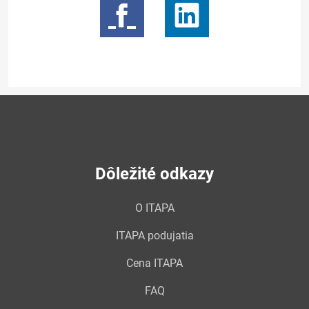
Dôležité odkazy
O ITAPA
ITAPA podujatia
Cena ITAPA
FAQ