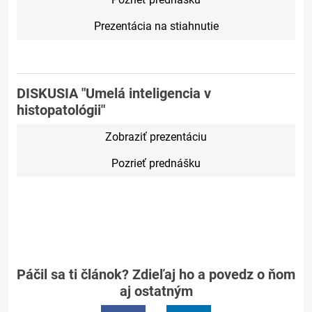
Prezentácia na stiahnutie
DISKUSIA "Umelá inteligencia v
histopatológii"
Zobraziť prezentáciu
Pozrieť prednášku
Páčil sa ti článok? Zdieľaj ho a povedz o ňom
aj ostatným