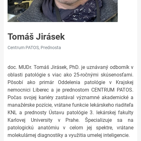
Tomáš Jirásek
Centrum PATOS, Prednosta
doc. MUDr. Tomáš Jirásek, PhD. je uznávaný odborník v
oblasti patológie s viac ako 25-ročnými skúsenosťami.
Pôsobí ako primár Oddelenia patológie v Krajskej
nemocnici Liberec a je prednostom CENTRUM PATOS.
Počas svojej kariéry zastával významné akademické a
manažérske pozície, vrátane funkcie lekárskeho riaditeľa
KNL a prednosty Ústavu patológie 3. lekárskej fakulty
Karlovej University v Prahe. Špecializuje sa na
patologickú anatómiu v celom jej spektre, vrátane
molekulárnej diagnostiky a využitia umelej inteligencie.