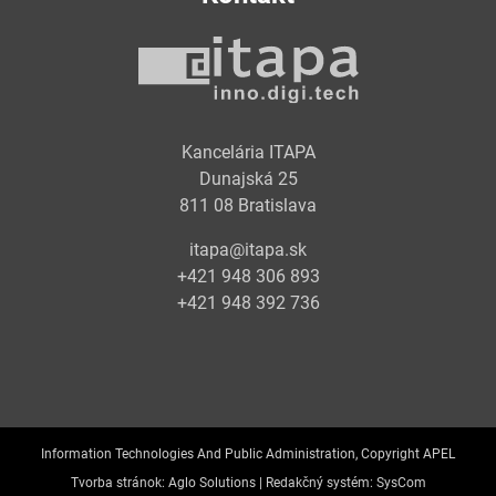
Kancelária ITAPA
Dunajská 25
811 08 Bratislava
itapa@itapa.sk
+421 948 306 893
+421 948 392 736
Information Technologies And Public Administration, Copyright APEL
Tvorba stránok:
Aglo Solutions |
Redakčný systém:
SysCom