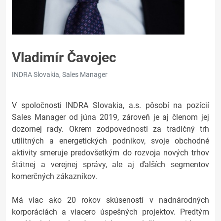
Vladimír Čavojec
INDRA Slovakia, Sales Manager
V spoločnosti INDRA Slovakia, a.s. pôsobí na pozícií
Sales Manager od júna 2019, zároveň je aj členom jej
dozornej rady. Okrem zodpovednosti za tradičný trh
utilitných a energetických podnikov, svoje obchodné
aktivity smeruje predovšetkým do rozvoja nových trhov
štátnej a verejnej správy, ale aj ďalších segmentov
komerčných zákazníkov.
Má viac ako 20 rokov skúseností v nadnárodných
korporáciách a viacero úspešných projektov. Predtým