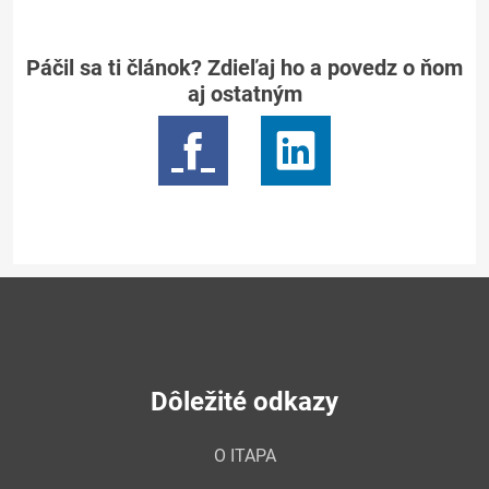
Páčil sa ti článok? Zdieľaj ho a povedz o ňom
aj ostatným
Dôležité odkazy
O ITAPA