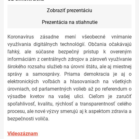
Zobraziť prezentáciu
Prezentácia na stiahnutie
Koronavírus zásadne mení všeobecné vnímanie
využívania digitálnych technológií. Občania očakávajú
ľahký, ale súčasne bezpečný prístup k overeným
informáciám z centrálnych zdrojov a zároveň využívanie
širokého rozsahu služieb na úrovni štátu, ale aj miestnej
správy a samosprávy. Priama demokracia je aj o
elektronických voľbách a hlasovaniach na všetkých
úrovniach, od parlamentných volieb až po referendum o
výsadbe kvetov na vašej ulici. Cieľom je zaručiť
spoľahlivosť, kvalitu, rýchlosť a transparentnosť celého
procesu, ale nové výzvy smerujú aj k aspektom zdravia a
bezpečnosti voliča.
Videozáznam