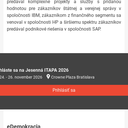
predával komplexné projekty a služby s pridanou
hodnotou pre zákazníkov štátnej a verejnej správy v
spoločnosti IBM, zákazníkom z finančného segmentu sa
venoval v spoločnosti HP a širšiemu spektru zákazníkov
predával podnikové riešenia v spoločnosti SAP.
ihláste sa na Jesenná ITAPA 2026
24. - 26. november 2026
Crowne Plaza Bratislava
Prihlásiť sa
eDemokracia