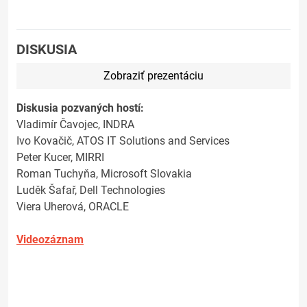
DISKUSIA
Zobraziť prezentáciu
Diskusia pozvaných hostí:
Vladimír Čavojec, INDRA
Ivo Kovačič, ATOS IT Solutions and Services
Peter Kucer, MIRRI
Roman Tuchyňa, Microsoft Slovakia
Luděk Šafař, Dell Technologies
Viera Uherová, ORACLE
Videozáznam