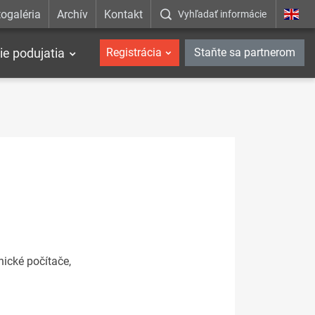
ogaléria
Archív
Kontakt
Vyhľadať informácie
ie podujatia
Registrácia
Staňte sa partnerom
nické počítače,