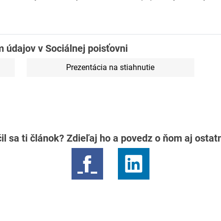
 údajov v Sociálnej poisťovni
Prezentácia na stiahnutie
il sa ti článok? Zdieľaj ho a povedz o ňom aj osta