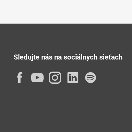
Sledujte nás na sociálnych sieťach
Facebook
YouTube
Instagram
LinkedIn
Spotif