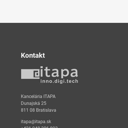
Kontakt
y
Kancelária ITAPA
Dunajská 25
811 08 Bratislava
itapa@itapa.sk