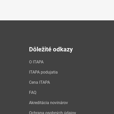
Dôležité odkazy
O ITAPA
ITAPA podujatia
Cena ITAPA
FAQ
Akreditácia novinárov
Ochrana osobných údajov