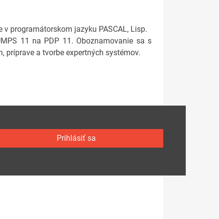
e v programátorskom jazyku PASCAL, Lisp.
 MUMPS 11 na PDP 11. Oboznamovanie sa s
, príprave a tvorbe expertných systémov.
Prihlásiť sa