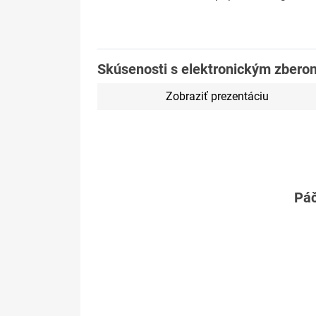
Skúsenosti s elektronickým zberom
Zobraziť prezentáciu
Páč