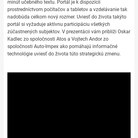
minút učebného textu. Portál je k dispozícii
prostredníctvom počítačov a tabletov a vzdelávanie tak
nadobúda celkom nový rozmer. Uviesť do života takýto
portál si vyžaduje aktívnu participáciu všetkých
zúčastnených subjektov. V prezentácii vám priblíži Oskar
Kadlec zo spoločnosti Atos a Vojtech Andor zo
spoločnosti Auto-Impex ako pomáhajú informačné
technológie uviesť do života túto strategickú zmenu.