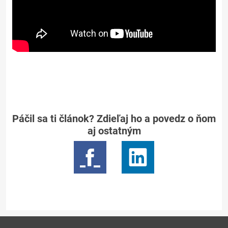
Páčil sa ti článok? Zdieľaj ho a povedz o ňom
aj ostatným