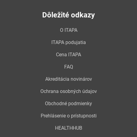
Dôležité odkazy
O ITAPA
ITAPA podujatia
Cena ITAPA
FAQ
Akreditácia novinárov
Ochrana osobných údajov
Obchodné podmienky
Prehlásenie o prístupnosti
HEALTHHUB