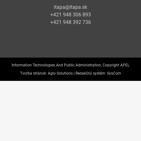
itapa@itapa.sk
+421 948 306 893
+421 948 392 736
Information Technologies And Public Administration, Copyright APEL
Tvorba stránok:
Aglo Solutions |
Redakčný systém:
SysCom