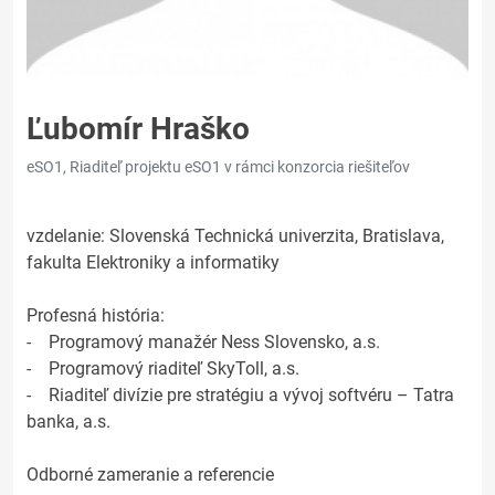
Ľubomír Hraško
eSO1, Riaditeľ projektu eSO1 v rámci konzorcia riešiteľov
vzdelanie: Slovenská Technická univerzita, Bratislava,
fakulta Elektroniky a informatiky
Profesná história:
- Programový manažér Ness Slovensko, a.s.
- Programový riaditeľ SkyToll, a.s.
- Riaditeľ divízie pre stratégiu a vývoj softvéru – Tatra
banka, a.s.
Odborné zameranie a referencie