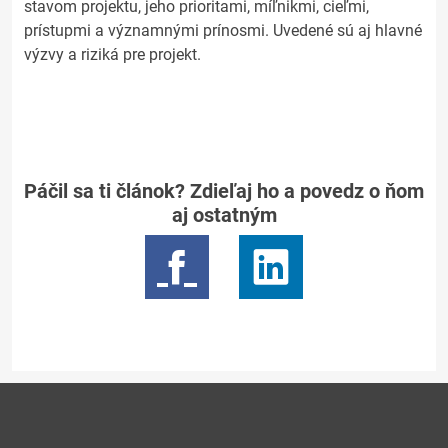
stavom projektu, jeho prioritami, míľnikmi, cieľmi,
prístupmi a významnými prínosmi. Uvedené sú aj hlavné
výzvy a riziká pre projekt.
Páčil sa ti článok? Zdieľaj ho a povedz o ňom
aj ostatným