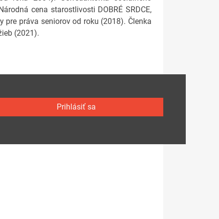
 Národná cena starostlivosti DOBRÉ SRDCE,
 pre práva seniorov od roku (2018). Členka
ieb (2021).
Prihlásiť sa