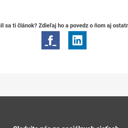
il sa ti článok? Zdieľaj ho a povedz o ňom aj osta