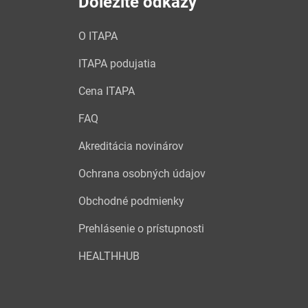
Dôležité odkazy
O ITAPA
ITAPA podujatia
Cena ITAPA
FAQ
Akreditácia novinárov
Ochrana osobných údajov
Obchodné podmienky
Prehlásenie o prístupnosti
HEALTHHUB