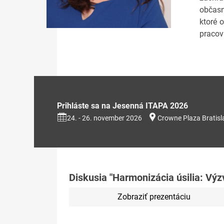
občasn
ktoré 
pracov
Prihláste sa na Jesenná ITAPA 2026
24. - 26. november 2026
Crowne Plaza Bratisl
Diskusia "Harmonizácia úsilia: Výzv
Zobraziť prezentáciu