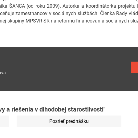
íka ŠANCA (od roku 2009). Autorka a koordinátorka projektu
oceňuje zamestnancov v sociálnych službách. Členka Rady vlády
nej skupiny MPSVR SR na reformu financovania sociálnych služ
ava
y a riešenia v dlhodobej starostlivosti"
Pozrieť prednášku