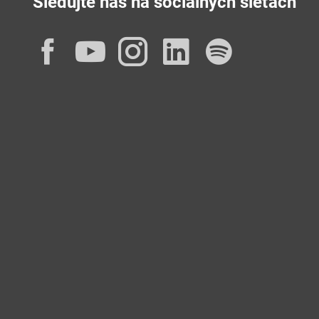
Sledujte nás na sociálnych sieťach
Facebook
YouTube
Instagram
LinkedIn
Spotif