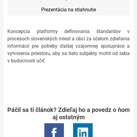
Prezentácia na stiahnutie
Koncepcia platformy definovania štandardov v
procesoch slovenských miest a obcí za účelom zdieľania
informácií pre potreby ďalšej vzájomnej spolupráce a
vytvorenia priestoru, aby sa tieto subjekty mohli od seba
v budúcnosti učiť.
Páčil sa ti článok? Zdieľaj ho a povedz o ňom
aj ostatným