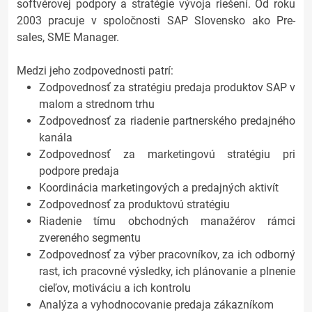
softvérovej podpory a stratégie vývoja riešení. Od roku
2003 pracuje v spoločnosti SAP Slovensko ako Pre-
sales, SME Manager.
Medzi jeho zodpovednosti patrí:
Zodpovednosť za stratégiu predaja produktov SAP v
malom a strednom trhu
Zodpovednosť za riadenie partnerského predajného
kanála
Zodpovednosť za marketingovú stratégiu pri
podpore predaja
Koordinácia marketingových a predajných aktivít
Zodpovednosť za produktovú stratégiu
Riadenie tímu obchodných manažérov rámci
zvereného segmentu
Zodpovednosť za výber pracovníkov, za ich odborný
rast, ich pracovné výsledky, ich plánovanie a plnenie
cieľov, motiváciu a ich kontrolu
Analýza a vyhodnocovanie predaja zákazníkom