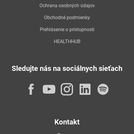
Ochrana osobných údajov
Obchodné podmienky
Prehlásenie o prístupnosti
HEALTHHUB
Sledujte nás na sociálnych sieťach
Facebook
YouTube
Instagram
LinkedI
Spot
Kontakt