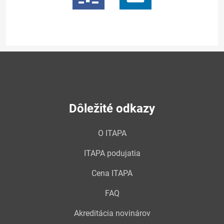
Dôležité odkazy
O ITAPA
ITAPA podujatia
Cena ITAPA
FAQ
Akreditácia novinárov