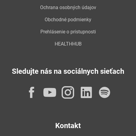
Ochrana osobných údajov
Obchodné podmienky
Prehlásenie o prístupnosti
HEALTHHUB
Sledujte nás na sociálnych sieťach
Facebook
YouTube
Instagram
LinkedI
Spot
Kontakt