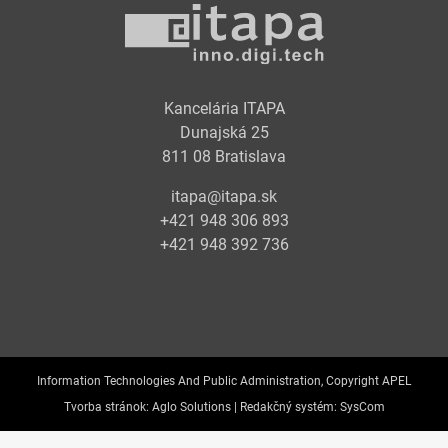
Kancelária ITAPA
Dunajská 25
811 08 Bratislava
itapa@itapa.sk
+421 948 306 893
+421 948 392 736
Information Technologies And Public Administration, Copyright APEL
Tvorba stránok:
Aglo Solutions |
Redakčný systém:
SysCom