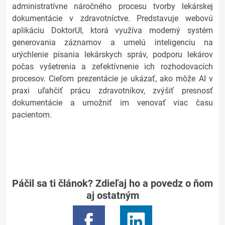
administratívne náročného procesu tvorby lekárskej
dokumentácie v zdravotníctve. Predstavuje webovú
aplikáciu DoktorUI, ktorá využíva moderný systém
generovania záznamov a umelú inteligenciu na
urýchlenie písania lekárskych správ, podporu lekárov
počas vyšetrenia a zefektívnenie ich rozhodovacích
procesov. Cieľom prezentácie je ukázať, ako môže AI v
praxi uľahčiť prácu zdravotníkov, zvýšiť presnosť
dokumentácie a umožniť im venovať viac času
pacientom.
Páčil sa ti článok? Zdieľaj ho a povedz o ňom
aj ostatným