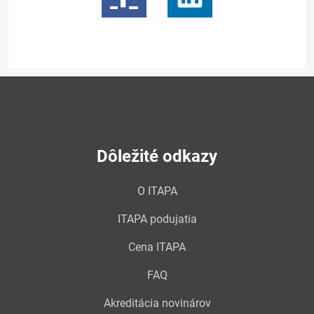
Dôležité odkazy
O ITAPA
ITAPA podujatia
Cena ITAPA
FAQ
Akreditácia novinárov