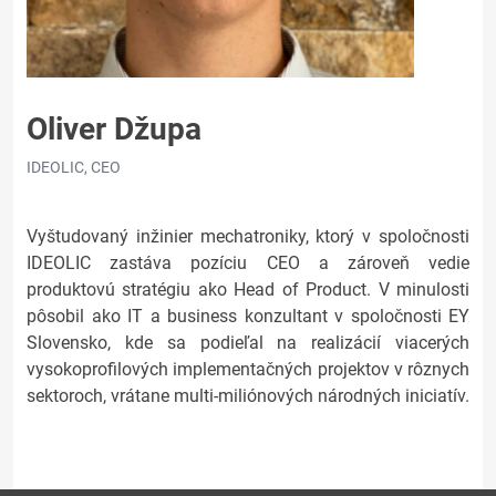
Oliver Džupa
IDEOLIC, CEO
Vyštudovaný inžinier mechatroniky, ktorý v spoločnosti
IDEOLIC zastáva pozíciu CEO a zároveň vedie
produktovú stratégiu ako Head of Product. V minulosti
pôsobil ako IT a business konzultant v spoločnosti EY
Slovensko, kde sa podieľal na realizácií viacerých
vysokoprofilových implementačných projektov v rôznych
sektoroch, vrátane multi-miliónových národných iniciatív.