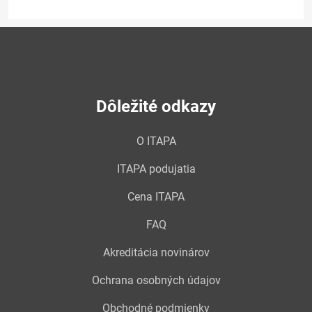
Dôležité odkazy
O ITAPA
ITAPA podujatia
Cena ITAPA
FAQ
Akreditácia novinárov
Ochrana osobných údajov
Obchodné podmienky