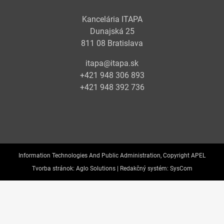
Kancelária ITAPA
Dunajská 25
811 08 Bratislava
itapa@itapa.sk
+421 948 306 893
+421 948 392 736
Information Technologies And Public Administration, Copyright APEL
Tvorba stránok:
Aglo Solutions |
Redakčný systém:
SysCom