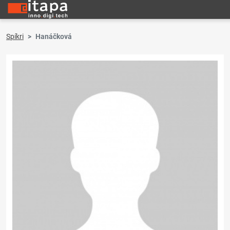
Spíkri
Hanáčková