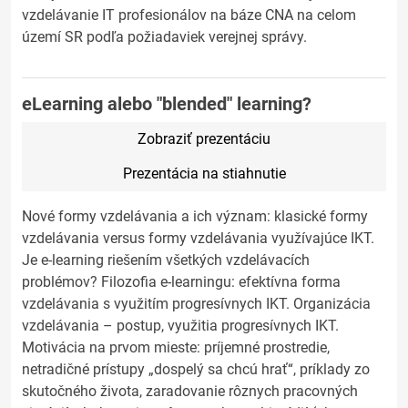
vzdelávanie IT profesionálov na báze CNA na celom
území SR podľa požiadaviek verejnej správy.
eLearning alebo "blended" learning?
Zobraziť prezentáciu
Prezentácia na stiahnutie
Nové formy vzdelávania a ich význam: klasické formy
vzdelávania versus formy vzdelávania využívajúce IKT.
Je e-learning riešením všetkých vzdelávacích
problémov? Filozofia e-learningu: efektívna forma
vzdelávania s využitím progresívnych IKT. Organizácia
vzdelávania – postup, využitia progresívnych IKT.
Motivácia na prvom mieste: príjemné prostredie,
netradičné prístupy „dospelý sa chcú hrať“, príklady zo
skutočného života, zaradovanie rôznych pracovných