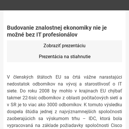
Budovanie znalostnej ekonomiky nie je
možné bez IT profesionálov
Zobraziť prezentáciu
Prezentácia na stiahnutie
V členských štátoch EU sa črtá vážne narastajúci
nedostatok odborníkov na vývoj a starostlivosť o IT
siete. Do roku 2008 by mohlo v krajinach EU chýbať
takmer 22-tisíc odborníkov z oblasti počítačových sietí a
v SR je to viac ako 3000 odborníkov. K tomuto výsledku
dospela štúdia jednej z najvýznamnejších spoločnosti
zaoberajúcich sa výskumom trhu – IDC, ktorá bola
vypracovaná na základe požiadavky spoločnosti Cisco