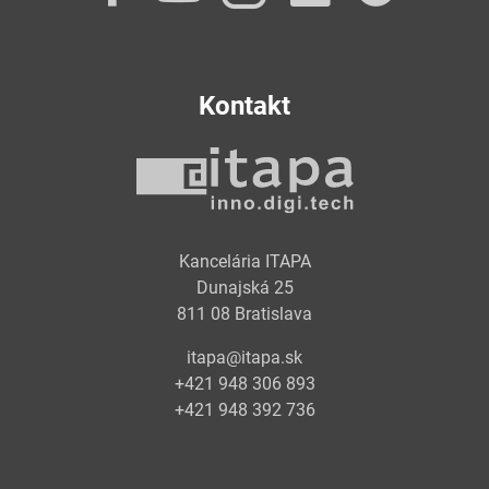
Kontakt
Kancelária ITAPA
Dunajská 25
811 08 Bratislava
itapa@itapa.sk
+421 948 306 893
+421 948 392 736