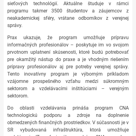
sieťových technológií. Aktuálne študuje v rámci
programu takmer 3500 študentov a záujemcov z
neakademickej sféry, vrátane odborníkov z verejnej
správy.
Prax ukazuje, že program umožňuje prípravu
informačných profesionálov – poskytuje im vo svojom
prvotnom uplatnení skúsenosti, ktoré budú potrebovať
pre okamžitý nástup do praxe a je vhodným riešením
prípravy profesionálov aj pre potreby verejnej správy.
Tento inovatívny program je výborným príkladom
vzájomne prospešného vzťahu medzi súkromným
sektorom a vzdelávacími inštitúciami – verejným
sektorom.
Do oblasti vzdelávania prináša program CNA
technologickú podporu a zdroje na doplnenie
obmedzených finančných prostriedkov. V súčasnosti je v
SR vybudovaná infraštruktúra, ktorá umožňuje