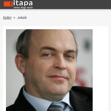
Spíkri
Jakab