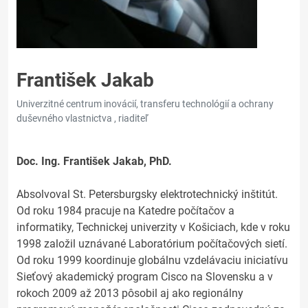
František Jakab
Univerzitné centrum inovácií, transferu technológií a ochrany
duševného vlastnictva , riaditeľ
Doc. Ing. František Jakab, PhD.
Absolvoval St. Petersburgsky elektrotechnický inštitút.
Od roku 1984 pracuje na Katedre počítačov a
informatiky, Technickej univerzity v Košiciach, kde v roku
1998 založil uznávané Laboratórium počítačových sietí.
Od roku 1999 koordinuje globálnu vzdelávaciu iniciatívu
Sieťový akademický program Cisco na Slovensku a v
rokoch 2009 až 2013 pôsobil aj ako regionálny