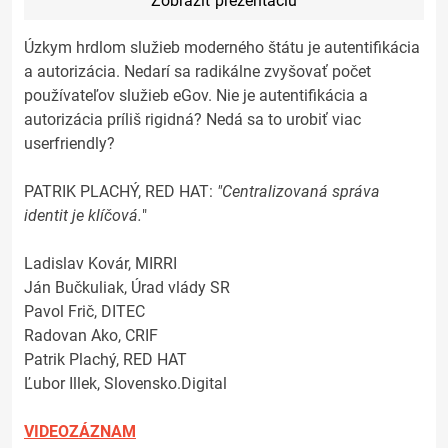
Zobraziť prezentáciu
Úzkym hrdlom služieb moderného štátu je autentifikácia
a autorizácia. Nedarí sa radikálne zvyšovať počet
používateľov služieb eGov. Nie je autentifikácia a
autorizácia príliš rigidná? Nedá sa to urobiť viac
userfriendly?
PATRIK PLACHÝ, RED HAT:
"Centralizovaná správa
identit je klíčová.
"
Ladislav Kovár, MIRRI
Ján Bučkuliak, Úrad vlády SR
Pavol Frič, DITEC
Radovan Ako, CRIF
Patrik Plachý, RED HAT
Ľubor Illek, Slovensko.Digital
VIDEOZÁZNAM