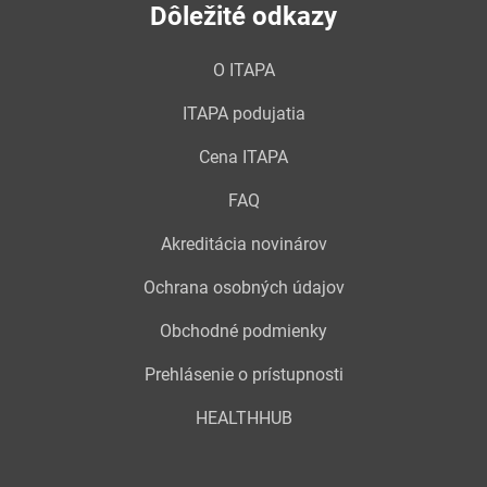
Dôležité odkazy
O ITAPA
ITAPA podujatia
Cena ITAPA
FAQ
Akreditácia novinárov
Ochrana osobných údajov
Obchodné podmienky
Prehlásenie o prístupnosti
HEALTHHUB