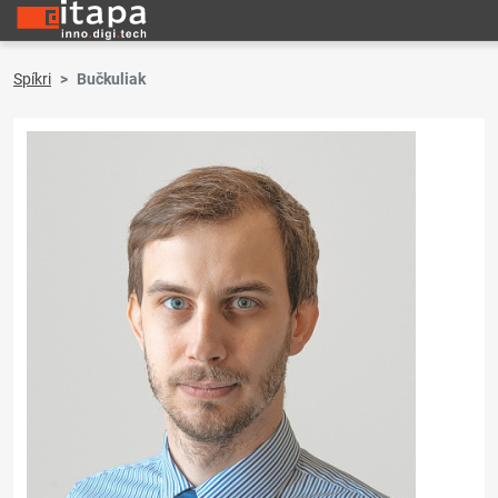
Spíkri
Bučkuliak