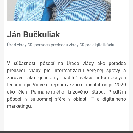
Ján Bučkuliak
Úrad vlády SR, poradca predsedu vlády SR pre digitalizáciu
V súčasnosti pôsobí na Úrade vlády ako poradca
predsedu vlády pre informatizáciu verejnej správy a
zároveň ako generálny riaditeľ sekcie informačných
technológií. Vo verejnej správe začal pôsobiť na jar 2020
ako člen Permanentného krízového štábu. Predtým
pôsobil v súkromnej sfére v oblasti IT a digitálneho
marketingu.