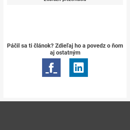
Páčil sa ti článok? Zdieľaj ho a povedz o ňom
aj ostatným