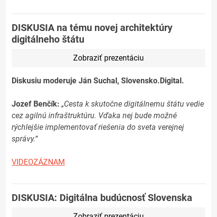
DISKUSIA na tému novej architektúry
digitálneho štátu
Zobraziť prezentáciu
Diskusiu moderuje Ján Suchal, Slovensko.Digital.
Jozef Benčík:
„Cesta k skutočne digitálnemu štátu vedie
cez agilnú infraštruktúru. Vďaka nej bude možné
rýchlejšie implementovať riešenia do sveta verejnej
správy.“
VIDEOZÁZNAM
DISKUSIA: Digitálna budúcnosť Slovenska
Zobraziť prezentáciu