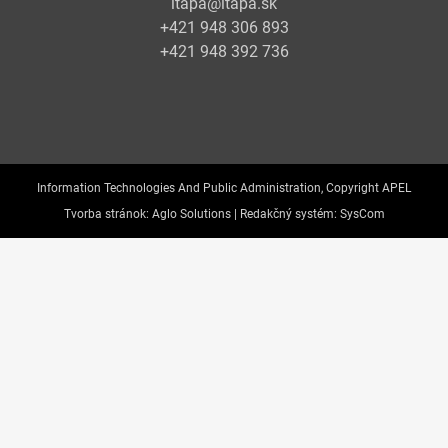
itapa@itapa.sk
+421 948 306 893
+421 948 392 736
Information Technologies And Public Administration, Copyright APEL
Tvorba stránok:
Aglo Solutions |
Redakčný systém:
SysCom