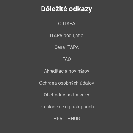
Dôležité odkazy
O ITAPA
ITAPA podujatia
Cena ITAPA
FAQ
Akreditácia novinárov
Ochrana osobných údajov
Obchodné podmienky
Prehlásenie o prístupnosti
HEALTHHUB