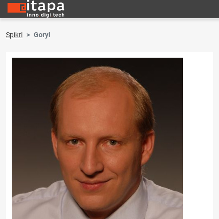
Spíkri
Goryl