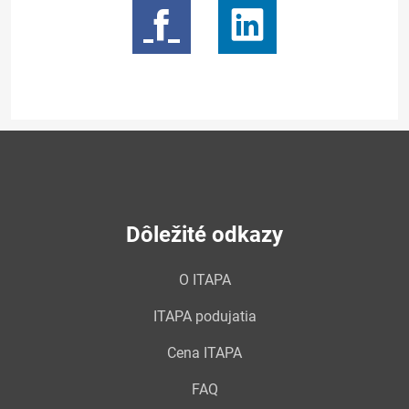
Dôležité odkazy
O ITAPA
ITAPA podujatia
Cena ITAPA
FAQ