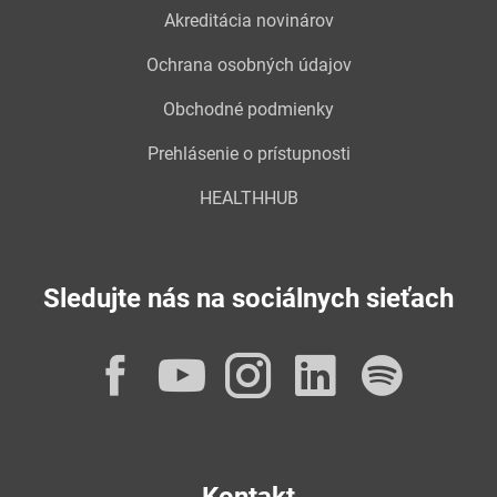
Akreditácia novinárov
Ochrana osobných údajov
Obchodné podmienky
Prehlásenie o prístupnosti
HEALTHHUB
Sledujte nás na sociálnych sieťach
Facebook
YouTube
Instagram
LinkedI
Spot