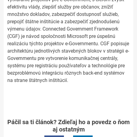
efektivitu vlády, zlepšiť služby pre občanov, znížiť
množstvo dokladov, zabezpečiť dostupnosť služieb,
prepojiť štátne inštitúcie a zabezpečiť zjednodušenú
výmenu údajov. Connected Government Framework
(CGF) je návod spoločnosti Microsoft pre úspešnú
realizáciu týchto projektov e-Governmentu. CGF popisuje
architektúru jednotlivých stavebných blokov v stratégii e-
Governmentu pre vytvorenie komunikačnej centrály,
systému pre registráciu používateľov a technológie pre
bezproblémovú integráciu rôznych back-end systémov
na strane štátnych inštitúcií.
Páčil sa ti článok? Zdieľaj ho a povedz o ňom
aj ostatným