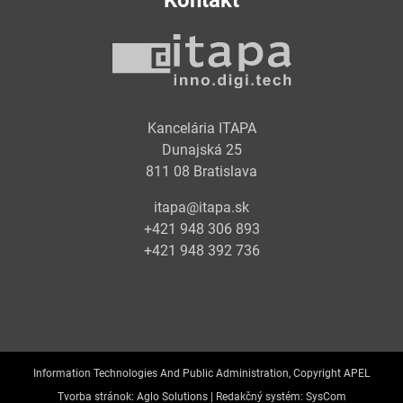
Kontakt
Kancelária ITAPA
Dunajská 25
811 08 Bratislava
itapa@itapa.sk
+421 948 306 893
+421 948 392 736
Information Technologies And Public Administration, Copyright APEL
Tvorba stránok:
Aglo Solutions |
Redakčný systém:
SysCom