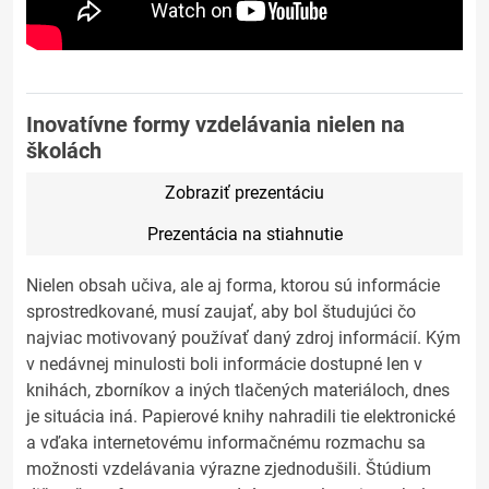
Inovatívne formy vzdelávania nielen na
školách
Zobraziť prezentáciu
Prezentácia na stiahnutie
Nielen obsah učiva, ale aj forma, ktorou sú informácie
sprostredkované, musí zaujať, aby bol študujúci čo
najviac motivovaný používať daný zdroj informácií. Kým
v nedávnej minulosti boli informácie dostupné len v
knihách, zborníkov a iných tlačených materiáloch, dnes
je situácia iná. Papierové knihy nahradili tie elektronické
a vďaka internetovému informačnému rozmachu sa
možnosti vzdelávania výrazne zjednodušili. Štúdium