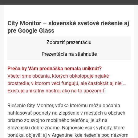
City Monitor – slovenské svetové riešenie aj
pre Google Glass
Zobraziť prezentáciu
Prezentácia na stiahnutie
Prečo by Vám prednáška nemala uniknúť?
Všetci sme občania, ktorých obkolopuje nejaké
prostredie, v ktorom veci fungujú, ale častokrát aj nie …
Existuje unikátny nástroj ako na to upozorniť
.
Riešenie City Monitor, vďaka ktorému môžu občania
nahlasovať podnety na zlepšenie v mestách a obciach
priamo zo svojho mobilného telefónu, je už na
Slovensku dobre známe. Najnovšie však výhody, ktoré
ponúka, objavili aj v Argentíne, kde riešenie pod názvom