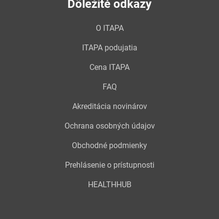
Dôležité odkazy
O ITAPA
ITAPA podujatia
Cena ITAPA
FAQ
Akreditácia novinárov
Ochrana osobných údajov
Obchodné podmienky
Prehlásenie o prístupnosti
HEALTHHUB