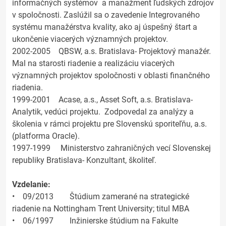
informačných systémov a manažment ľudských zdrojov
v spoločnosti. Zaslúžil sa o zavedenie Integrovaného
systému manažérstva kvality, ako aj úspešný štart a
ukončenie viacerých významných projektov.
2002-2005 QBSW, a.s. Bratislava- Projektový manažér.
Mal na starosti riadenie a realizáciu viacerých
významných projektov spoločnosti v oblasti finančného
riadenia.
1999-2001 Acase, a.s., Asset Soft, a.s. Bratislava-
Analytik, vedúci projektu. Zodpovedal za analýzy a
školenia v rámci projektu pre Slovenskú sporiteľňu, a.s.
(platforma Oracle).
1997-1999 Ministerstvo zahraničných vecí Slovenskej
republiky Bratislava- Konzultant, školiteľ.
Vzdelanie:
• 09/2013 Štúdium zamerané na strategické
riadenie na Nottingham Trent University; titul MBA
• 06/1997 Inžinierske štúdium na Fakulte