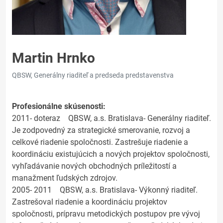
Martin Hrnko
QBSW, Generálny riaditeľ a predseda predstavenstva
Profesionálne skúsenosti:
2011- doteraz QBSW, a.s. Bratislava- Generálny riaditeľ.
Je zodpovedný za strategické smerovanie, rozvoj a
celkové riadenie spoločnosti. Zastrešuje riadenie a
koordináciu existujúcich a nových projektov spoločnosti,
vyhľadávanie nových obchodných príležitostí a
manažment ľudských zdrojov.
2005- 2011 QBSW, a.s. Bratislava- Výkonný riaditeľ.
Zastrešoval riadenie a koordináciu projektov
spoločnosti, prípravu metodických postupov pre vývoj