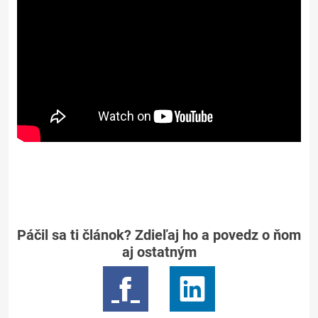
Páčil sa ti článok? Zdieľaj ho a povedz o ňom
aj ostatným