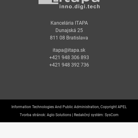
Kancelária ITAPA
Dunajská 25
811 08 Bratislava
itapa@itapa.sk
+421 948 306 893
+421 948 392 736
Information Technologies And Public Administration, Copyright APEL
Tvorba stránok:
Aglo Solutions |
Redakčný systém:
SysCom