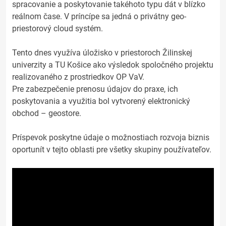
spracovanie a poskytovanie takéhoto typu dát v blízko
reálnom čase. V príncípe sa jedná o privátny geo-
priestorový cloud systém.
Tento dnes využíva úložisko v priestoroch Žilinskej
univerzity a TU Košice ako výsledok spoločného projektu
realizovaného z prostriedkov OP VaV.
Pre zabezpečenie prenosu údajov do praxe, ich
poskytovania a využitia bol vytvorený elektronický
obchod – geostore.
Príspevok poskytne údaje o možnostiach rozvoja biznis
oportunít v tejto oblasti pre všetky skupiny používateľov.