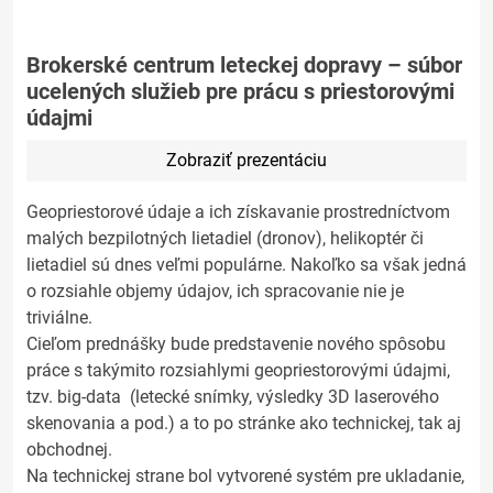
Brokerské centrum leteckej dopravy – súbor
ucelených služieb pre prácu s priestorovými
údajmi
Zobraziť prezentáciu
Geopriestorové údaje a ich získavanie prostredníctvom
malých bezpilotných lietadiel (dronov), helikoptér či
lietadiel sú dnes veľmi populárne. Nakoľko sa však jedná
o rozsiahle objemy údajov, ich spracovanie nie je
triviálne.
Cieľom prednášky bude predstavenie nového spôsobu
práce s takýmito rozsiahlymi geopriestorovými údajmi,
tzv. big-data (letecké snímky, výsledky 3D laserového
skenovania a pod.) a to po stránke ako technickej, tak aj
obchodnej.
Na technickej strane bol vytvorené systém pre ukladanie,