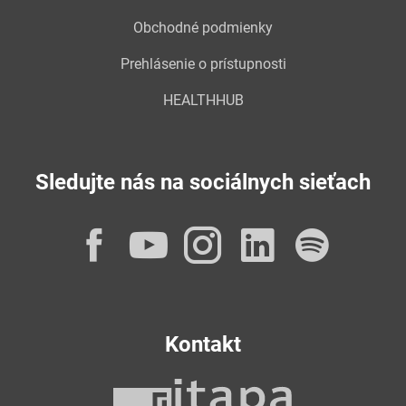
Obchodné podmienky
Prehlásenie o prístupnosti
HEALTHHUB
Sledujte nás na sociálnych sieťach
Facebook
YouTube
Instagram
LinkedI
Spot
Kontakt