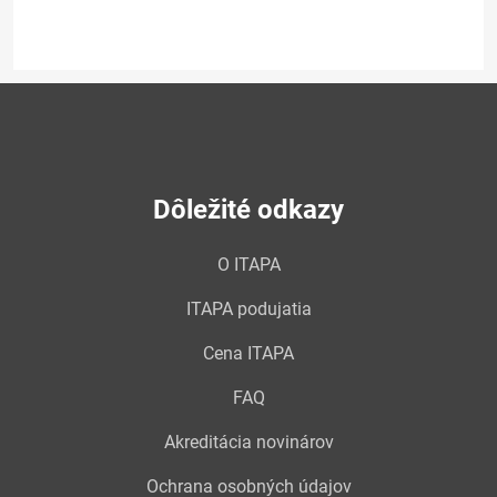
Dôležité odkazy
O ITAPA
ITAPA podujatia
Cena ITAPA
FAQ
Akreditácia novinárov
Ochrana osobných údajov