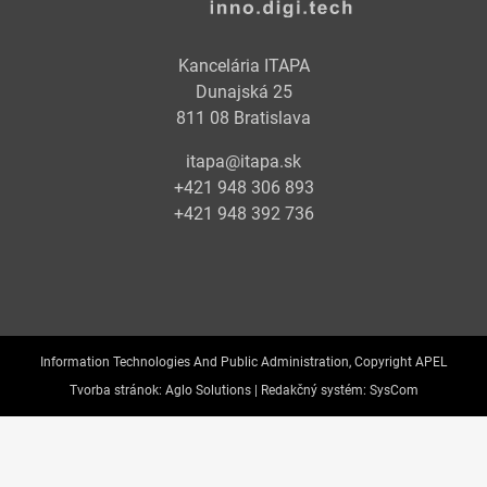
Kancelária ITAPA
Dunajská 25
811 08 Bratislava
itapa@itapa.sk
+421 948 306 893
+421 948 392 736
Information Technologies And Public Administration, Copyright APEL
Tvorba stránok:
Aglo Solutions |
Redakčný systém:
SysCom