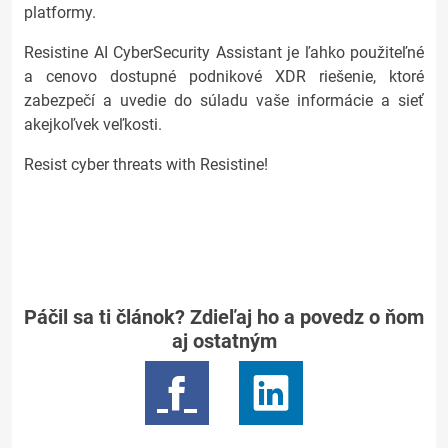
platformy.
Resistine AI CyberSecurity Assistant je ľahko použiteľné
a cenovo dostupné podnikové XDR riešenie, ktoré
zabezpečí a uvedie do súladu vaše informácie a sieť
akejkoľvek veľkosti.
Resist cyber threats with Resistine!
Páčil sa ti článok? Zdieľaj ho a povedz o ňom
aj ostatným