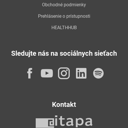
Obchodné podmienky
Prehlásenie o prístupnosti
HEALTHHUB
Sledujte nás na sociálnych sieťach
Facebook
YouTube
Instagram
LinkedI
Spot
Kontakt