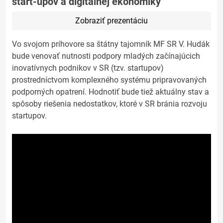
start-upov a digitálnej ekonomiky
Zobraziť prezentáciu
Vo svojom príhovore sa štátny tajomník MF SR V. Hudák
bude venovať nutnosti podpory mladých začínajúcich
inovatívnych podnikov v SR (tzv. startupov)
prostredníctvom komplexného systému pripravovaných
podporných opatrení. Hodnotiť bude tiež aktuálny stav a
spôsoby riešenia nedostatkov, ktoré v SR bránia rozvoju
startupov.