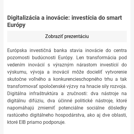
Digitalizácia a inovácie: investícia do smart
Európy
Zobraziť prezentáciu
Európska investičná banka stavia inovácie do centra
pozornosti budúcnosti Európy. Len transformácia pod
vedením inovácií s výrazným nárastom investícií do
výskumu, vývoja a inovácií môže docieliť vytvorenie
skutočne voľného a konkurencieschopného trhu a tak
transformovať spoločenské výzvy na hnacie sily rozvoja.
Digitálna infraštruktúra a zručnosti: dva nástroje na
digitálnu difúziu, dva účinné politické nástroje, ktoré
napomáhajú zmierniť potenciálne sociálne dôsledky
rastúceho digitálneho hospodárstva, ako aj dve oblasti,
ktoré EIB priamo podporuje.