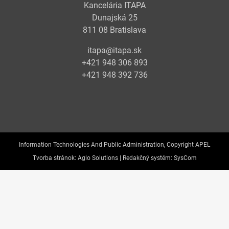
Kancelária ITAPA
Dunajská 25
811 08 Bratislava
itapa@itapa.sk
+421 948 306 893
+421 948 392 736
Information Technologies And Public Administration, Copyright APEL
Tvorba stránok:
Aglo Solutions |
Redakčný systém:
SysCom