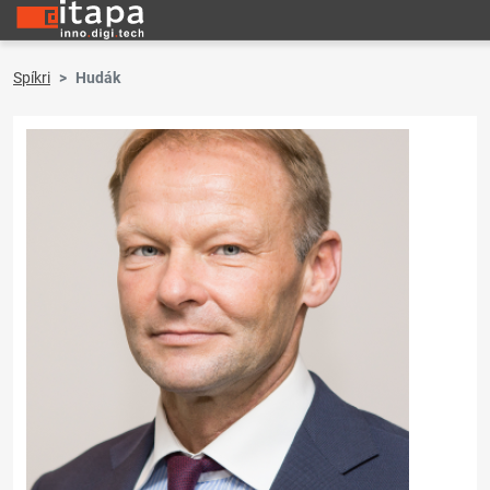
Spíkri
Hudák