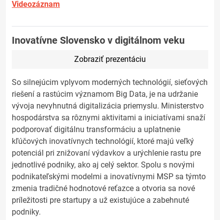
Videozáznam
Inovatívne Slovensko v digitálnom veku
Zobraziť prezentáciu
So silnejúcim vplyvom moderných technológií, sieťových
riešení a rastúcim významom Big Data, je na udržanie
vývoja nevyhnutná digitalizácia priemyslu. Ministerstvo
hospodárstva sa rôznymi aktivitami a iniciatívami snaží
podporovať digitálnu transformáciu a uplatnenie
kľúčových inovatívnych technológií, ktoré majú veľký
potenciál pri znižovaní výdavkov a urýchlenie rastu pre
jednotlivé podniky, ako aj celý sektor. Spolu s novými
podnikateľskými modelmi a inovatívnymi MSP sa týmto
zmenia tradičné hodnotové reťazce a otvoria sa nové
príležitosti pre startupy a už existujúce a zabehnuté
podniky.