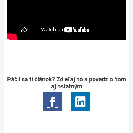
Páčil sa ti článok? Zdieľaj ho a povedz o ňom
aj ostatným