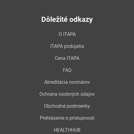
Dôležité odkazy
O ITAPA
ITAPA podujatia
Cena ITAPA
FAQ
Akreditácia novinárov
Ochrana osobných údajov
Obchodné podmienky
Prehlásenie o prístupnosti
HEALTHHUB