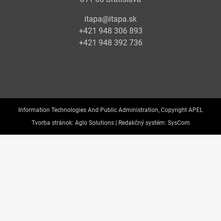
itapa@itapa.sk
+421 948 306 893
+421 948 392 736
Information Technologies And Public Administration, Copyright APEL
Tvorba stránok:
Aglo Solutions |
Redakčný systém:
SysCom