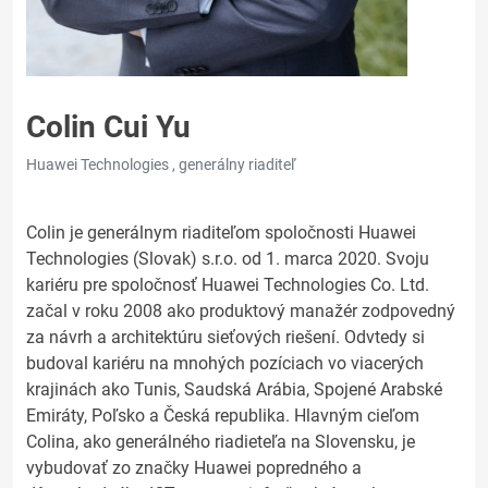
Colin Cui Yu
Huawei Technologies , generálny riaditeľ
Colin je generálnym riaditeľom spoločnosti Huawei
Technologies (Slovak) s.r.o. od 1. marca 2020. Svoju
kariéru pre spoločnosť Huawei Technologies Co. Ltd.
začal v roku 2008 ako produktový manažér zodpovedný
za návrh a architektúru sieťových riešení. Odvtedy si
budoval kariéru na mnohých pozíciach vo viacerých
krajinách ako Tunis, Saudská Arábia, Spojené Arabské
Emiráty, Poľsko a Česká republika. Hlavným cieľom
Colina, ako generálného riadieteľa na Slovensku, je
vybudovať zo značky Huawei popredného a