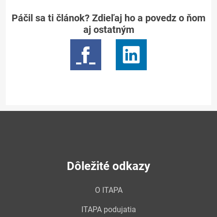
Páčil sa ti článok? Zdieľaj ho a povedz o ňom
aj ostatným
Dôležité odkazy
O ITAPA
ITAPA podujatia