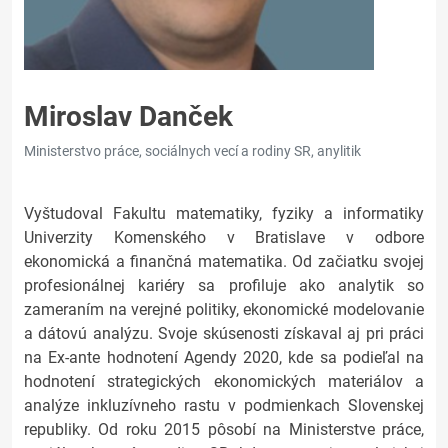
Miroslav Danček
Ministerstvo práce, sociálnych vecí a rodiny SR, anylitik
Vyštudoval Fakultu matematiky, fyziky a informatiky
Univerzity Komenského v Bratislave v odbore
ekonomická a finančná matematika. Od začiatku svojej
profesionálnej kariéry sa profiluje ako analytik so
zameraním na verejné politiky, ekonomické modelovanie
a dátovú analýzu. Svoje skúsenosti získaval aj pri práci
na Ex-ante hodnotení Agendy 2020, kde sa podieľal na
hodnotení strategických ekonomických materiálov a
analýze inkluzívneho rastu v podmienkach Slovenskej
republiky. Od roku 2015 pôsobí na Ministerstve práce,