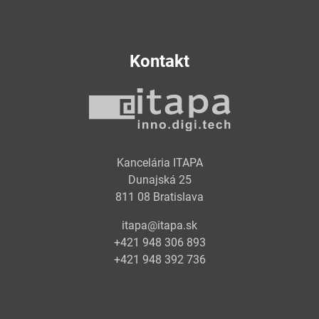
Kontakt
Kancelária ITAPA
Dunajská 25
811 08 Bratislava
itapa@itapa.sk
+421 948 306 893
+421 948 392 736