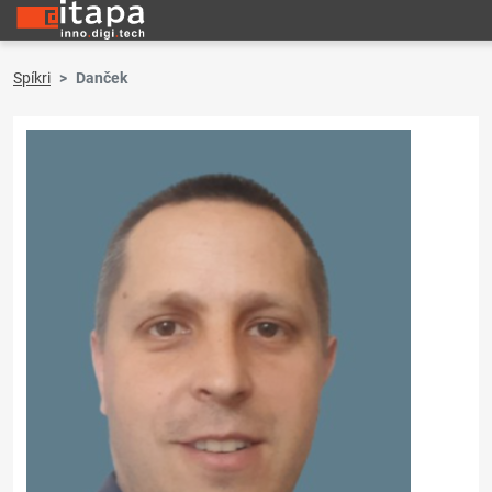
Spíkri
Danček