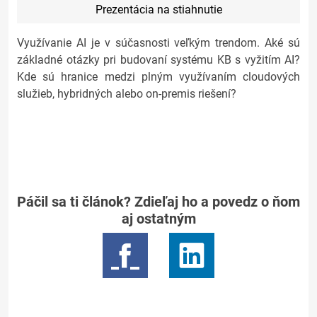
Prezentácia na stiahnutie
Využívanie AI je v súčasnosti veľkým trendom. Aké sú
základné otázky pri budovaní systému KB s vyžitím AI?
Kde sú hranice medzi plným využívaním cloudových
služieb, hybridných alebo on-premis riešení?
Páčil sa ti článok? Zdieľaj ho a povedz o ňom
aj ostatným