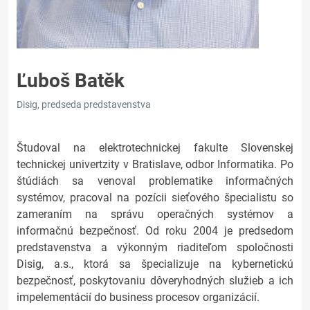
Ľuboš Batěk
Disig, predseda predstavenstva
Študoval na elektrotechnickej fakulte Slovenskej
technickej univertzity v Bratislave, odbor Informatika. Po
štúdiách sa venoval problematike informačných
systémov, pracoval na pozícii sieťového špecialistu so
zameraním na správu operačných systémov a
informačnú bezpečnosť. Od roku 2004 je predsedom
predstavenstva a výkonným riaditeľom spoločnosti
Disig, a.s., ktorá sa špecializuje na kybernetickú
bezpečnosť, poskytovaniu dôveryhodných služieb a ich
impelementácií do business procesov organizácií.