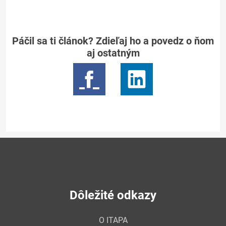
Páčil sa ti článok? Zdieľaj ho a povedz o ňom
aj ostatným
Dôležité odkazy
O ITAPA