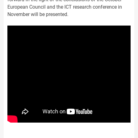
European Council and the ICT research conference in
November will be presented.