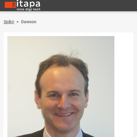
Spíkri
Dawson