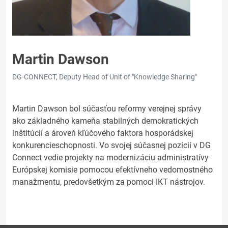
Martin Dawson
DG-CONNECT, Deputy Head of Unit of "Knowledge Sharing"
Martin Dawson bol súčasťou reformy verejnej správy
ako základného kameňa stabilných demokratických
inštitúcií a ároveň kľúčového faktora hosporádskej
konkurencieschopnosti. Vo svojej súčasnej pozícií v DG
Connect vedie projekty na modernizáciu administratívy
Európskej komisie pomocou efektívneho vedomostného
manažmentu, predovšetkým za pomoci IKT nástrojov.