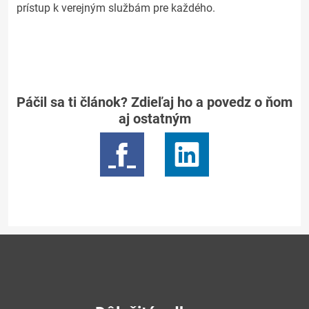
prístup k verejným službám pre každého.
Páčil sa ti článok? Zdieľaj ho a povedz o ňom
aj ostatným