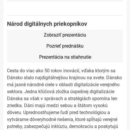
Národ digitálnych priekopníkov
Zobraziť prezentáciu
Pozrieť prednášku
Prezentácia na stiahnutie
Cesta do viac ako 50 rokov inovácií, vďaka ktorým sa
Dánsko stalo najdigitálnejšou krajinou na svete. Dánsko
má jasné národné ciele v oblasti digitalizácie verejného
sektora. Jedna kľúčová zložka úspešnej digitalizácie
Dánska sa však v správach a stratégiách spomína len
zriedka. Dáni majú medzi sebou a štátom vysokú
dôveru. Uprednostňujeme ľudí pred technológiou a
vytvárame dôveryhodné riešenia, ktoré spĺňajú verejné
potreby, zabezpečujú inklúziu, demokraciu a poskytujú