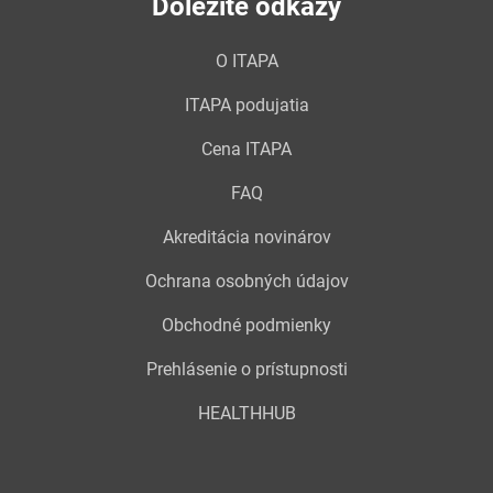
Dôležité odkazy
O ITAPA
ITAPA podujatia
Cena ITAPA
FAQ
Akreditácia novinárov
Ochrana osobných údajov
Obchodné podmienky
Prehlásenie o prístupnosti
HEALTHHUB