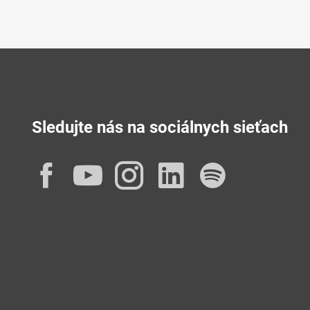
Sledujte nás na sociálnych sieťach
Facebook
YouTube
Instagram
LinkedIn
Spotif