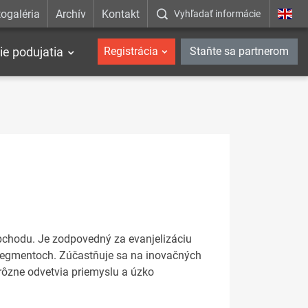
ogaléria
Archív
Kontakt
Vyhľadať informácie
ie podujatia
Registrácia
Staňte sa partnerom
bchodu. Je zodpovedný za evanjelizáciu
segmentoch. Zúčastňuje sa na inovačných
rôzne odvetvia priemyslu a úzko