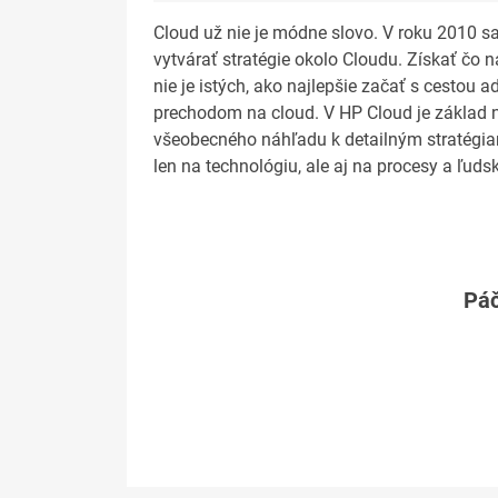
Cloud už nie je módne slovo. V roku 2010 sa
vytvárať stratégie okolo Cloudu. Získať čo 
nie je istých, ako najlepšie začať s cestou 
prechodom na cloud. V HP Cloud je základ
všeobecného náhľadu k detailným stratégiam
len na technológiu, ale aj na procesy a ľudsk
Páč