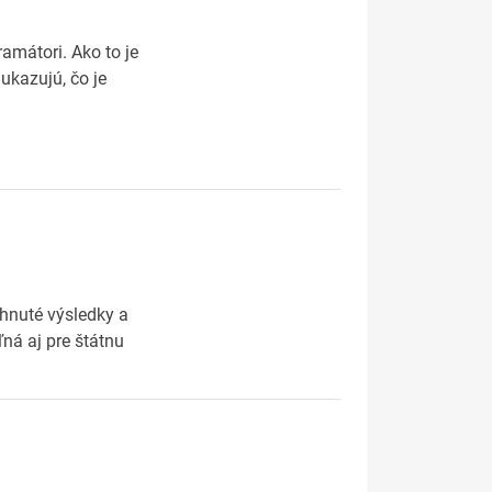
amátori. Ako to je
ukazujú, čo je
hnuté výsledky a
ná aj pre štátnu