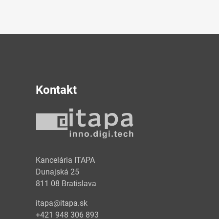
Kontakt
y
Kancelária ITAPA
Dunajská 25
811 08 Bratislava
itapa@itapa.sk
+421 948 306 893