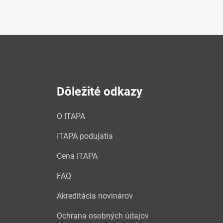
Dôležité odkazy
O ITAPA
ITAPA podujatia
Cena ITAPA
FAQ
Akreditácia novinárov
Ochrana osobných údajov