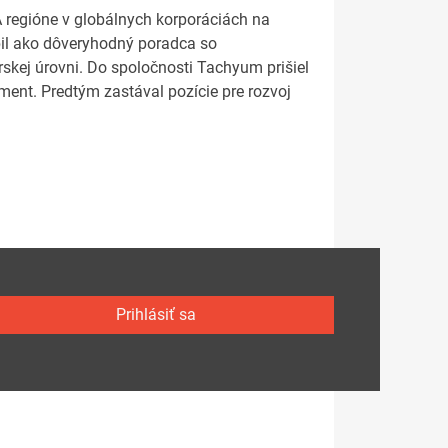
regióne v globálnych korporáciách na
l ako dôveryhodný poradca so
skej úrovni. Do spoločnosti Tachyum prišiel
ment. Predtým zastával pozície pre rozvoj
Prihlásiť sa