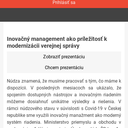
Prihlásiť sa
Inovačný management ako príležitosť k
modernizácii verejnej správy
Zobraziť prezentáciu
Chcem prezentáciu
Núdza znamená, že musíme pracovať s tým, čo máme k
dispozícii. V posledných mesiacoch sa ukázalo, že
spojením dostupných nástrojov a inovačným riadením
môžeme dosiahnuť unikátne výsledky a riešenia. V
rámci núdzového stavu v súvislosti s Covid-19 v Českej
republike sme využili inovačný manažment ako moderný
systém riadenia. Ministerstvo priemyslu a obchodu v