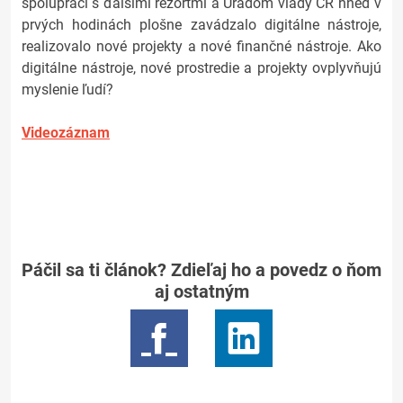
spolupráci s ďalšími rezortmi a Úradom vlády ČR hneď v
prvých hodinách plošne zavádzalo digitálne nástroje,
realizovalo nové projekty a nové finančné nástroje. Ako
digitálne nástroje, nové prostredie a projekty ovplyvňujú
myslenie ľudí?
Videozáznam
Páčil sa ti článok? Zdieľaj ho a povedz o ňom
aj ostatným