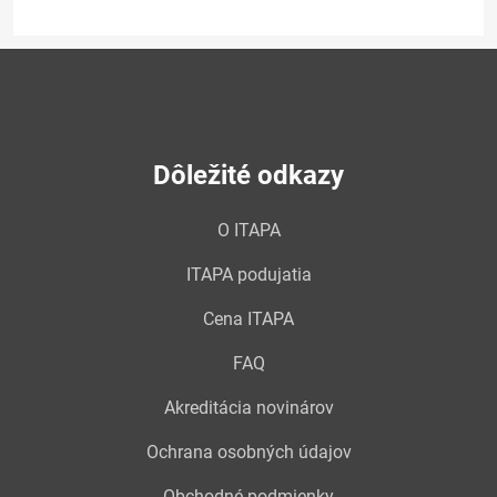
Dôležité odkazy
O ITAPA
ITAPA podujatia
Cena ITAPA
FAQ
Akreditácia novinárov
Ochrana osobných údajov
Obchodné podmienky