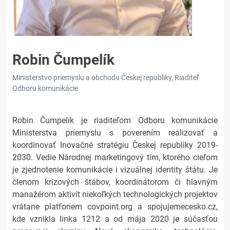
Robin Čumpelík
Ministerstvo priemyslu a obchodu Českej republiky, Riaditeľ
Odboru komunikácie
Robin Čumpelík je riaditeľom Odboru komunikácie
Ministerstva priemyslu s poverením realizovať a
koordinovať Inovačné stratégiu Českej republiky 2019-
2030. Vedie Národnej marketingový tím, ktorého cieľom
je zjednotenie komunikácie i vizuálnej identity štátu. Je
členom krízových štábov, koordinátorom či hlavným
manažérom aktivít niekoľkých technologických projektov
vrátane platforiem covpoint.org a spojujemecesko.cz,
kde vznikla linka 1212 a od mája 2020 je súčasťou