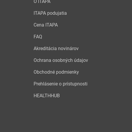
O ITAPA
ITAPA podujatia
Cena ITAPA
FAQ
Akreditácia novinárov
Ochrana osobných údajov
Obchodné podmienky
Prehlásenie o prístupnosti
HEALTHHUB