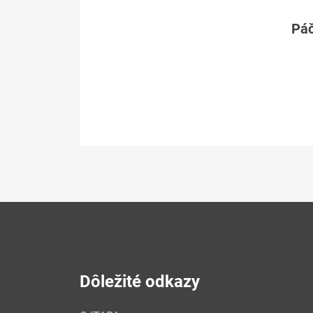
Páč
Dôležité odkazy