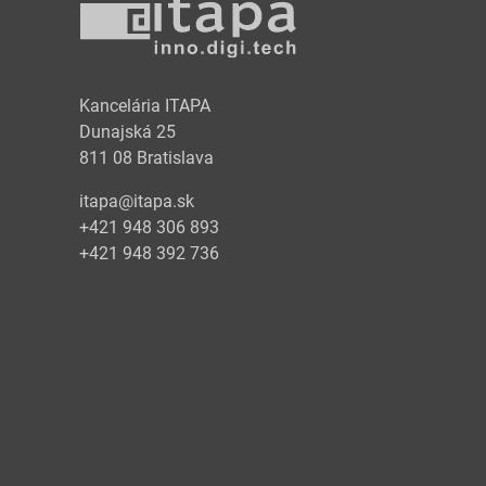
y
Kancelária ITAPA
Dunajská 25
811 08 Bratislava
itapa@itapa.sk
+421 948 306 893
+421 948 392 736