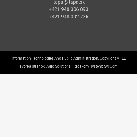
itapa@itapa.sk
+421 948 306 893
+421 948 392 736
Information Technologies And Public Administration, Copyright APEL
Tvorba stránok:
Aglo Solutions |
Redakčný systém:
SysCom