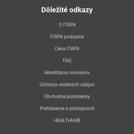
Dôležité odkazy
O ITAPA
ITAPA podujatia
Cena ITAPA
FAQ
Akreditácia novinárov
Ochrana osobných údajov
Obchodné podmienky
Prehlásenie o prístupnosti
HEALTHHUB