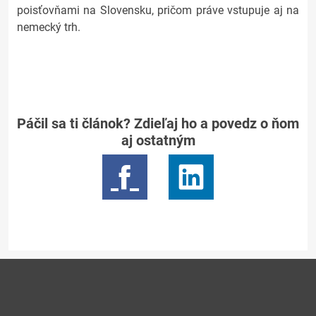
poisťovňami na Slovensku, pričom práve vstupuje aj na
nemecký trh.
Páčil sa ti článok? Zdieľaj ho a povedz o ňom
aj ostatným