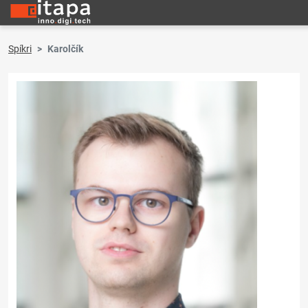
Spíkri
Karolčík