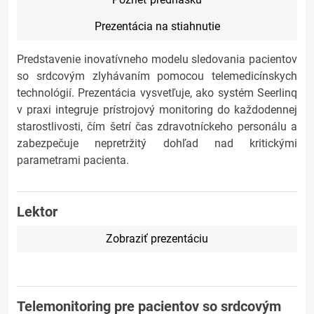
Prezentácia na stiahnutie
Predstavenie inovatívneho modelu sledovania pacientov
so srdcovým zlyhávaním pomocou telemedicínskych
technológií. Prezentácia vysvetľuje, ako systém Seerlinq
v praxi integruje prístrojový monitoring do každodennej
starostlivosti, čím šetrí čas zdravotníckeho personálu a
zabezpečuje nepretržitý dohľad nad kritickými
parametrami pacienta.
Lektor
Zobraziť prezentáciu
Telemonitoring pre pacientov so srdcovým