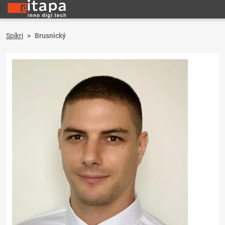
Spíkri
Brusnický