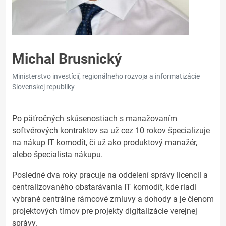
Michal Brusnický
Ministerstvo investícií, regionálneho rozvoja a informatizácie
Slovenskej republiky
Po päťročných skúsenostiach s manažovaním
softvérových kontraktov sa už cez 10 rokov špecializuje
na nákup IT komodít, či už ako produktový manažér,
alebo špecialista nákupu.
Posledné dva roky pracuje na oddelení správy licencií a
centralizovaného obstarávania IT komodít, kde riadi
vybrané centrálne rámcové zmluvy a dohody a je členom
projektových tímov pre projekty digitalizácie verejnej
správy.