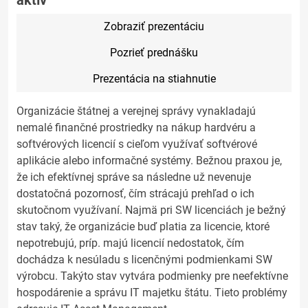
aktív
Zobraziť prezentáciu
Pozrieť prednášku
Prezentácia na stiahnutie
Organizácie štátnej a verejnej správy vynakladajú
nemalé finančné prostriedky na nákup hardvéru a
softvérových licencií s cieľom využívať softvérové
aplikácie alebo informačné systémy. Bežnou praxou je,
že ich efektívnej správe sa následne už nevenuje
dostatočná pozornosť, čím strácajú prehľad o ich
skutočnom využívaní. Najmä pri SW licenciách je bežný
stav taký, že organizácie buď platia za licencie, ktoré
nepotrebujú, príp. majú licencií nedostatok, čím
dochádza k nesúladu s licenčnými podmienkami SW
výrobcu. Takýto stav vytvára podmienky pre neefektívne
hospodárenie a správu IT majetku štátu. Tieto problémy