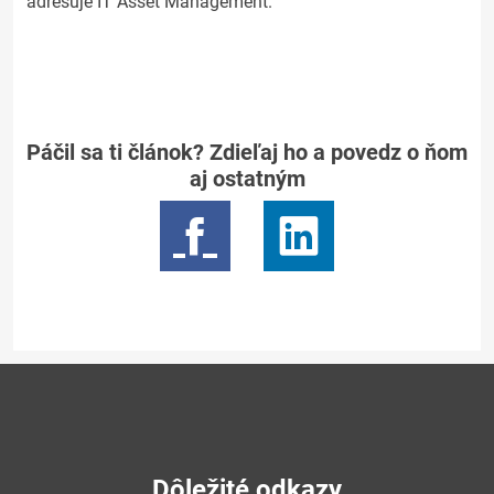
adresuje IT Asset Management.
Páčil sa ti článok? Zdieľaj ho a povedz o ňom
aj ostatným
Dôležité odkazy