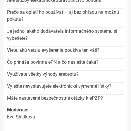
Aké služby elektronické zdravotníctvo ponúka?
Prečo sa oplatí ho používať – aj bez ohľadu na možnú
pokutu?
Je jedno, akého dodávateľa informačného systému si
vyberiete?
Viete, akú verziu evyšerenia používa ten váš?
Čo prináša povinná ePN a čo nás ešte čaká?
Využívate všetky výhody ereceptu?
Vy ešte nevystavujete elektronické výmenné lístky?
Máte nastavené bezpečnostné otázky k ePZP?
Moderuje:
Eva Sládková