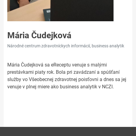
Mária Čudejková
Národné centrum zdravotníckych informácií, business analytik
Mária Čudejková sa eReceptu venuje s malými
prestávkami piaty rok. Bola pri zavádzaní a spúšťaní
služby vo Všeobecnej zdravotnej poisťovni a dnes sa jej
venuje v plnej miere ako business analytik v NCZI.