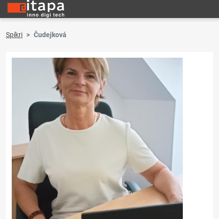
Spíkri
Čudejková