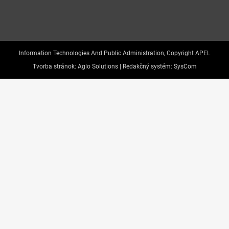
Information Technologies And Public Administration, Copyright APEL
Tvorba stránok:
Aglo Solutions |
Redakčný systém:
SysCom