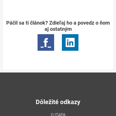
Páčil sa ti článok? Zdieľaj ho a povedz o ňom
aj ostatným
Dôležité odkazy
O ITAPA