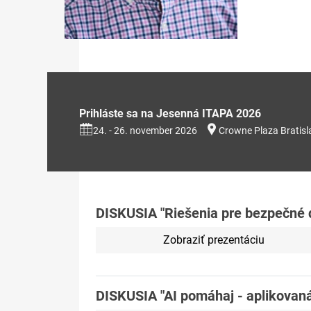
Prihláste sa na Jesenná ITAPA 2026
24. - 26. november 2026
Crowne Plaza Bratisl
DISKUSIA "Riešenia pre bezpečné d
Zobraziť prezentáciu
DISKUSIA "AI pomáhaj - aplikovaná