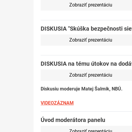
Zobraziť prezentáciu
DISKUSIA "Skúška bezpečnosti sie
Zobraziť prezentáciu
DISKUSIA na tému útokov na dodá
Zobraziť prezentáciu
Diskusiu moderuje Matej Šalmík, NBÚ.
VIDEOZÁZNAM
Úvod moderátora panelu
Zobraziť prezentáciu