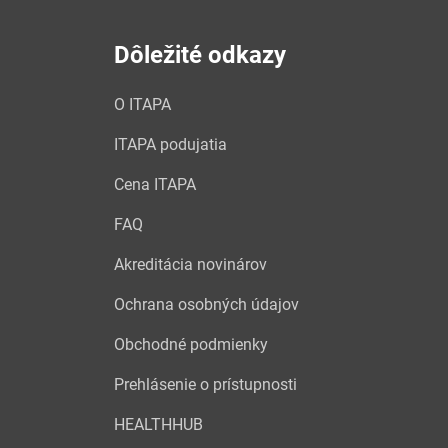
Dôležité odkazy
O ITAPA
ITAPA podujatia
Cena ITAPA
FAQ
Akreditácia novinárov
Ochrana osobných údajov
Obchodné podmienky
Prehlásenie o prístupnosti
HEALTHHUB