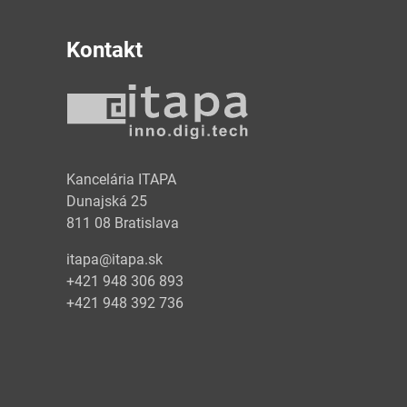
Kontakt
y
Kancelária ITAPA
Dunajská 25
811 08 Bratislava
itapa@itapa.sk
+421 948 306 893
+421 948 392 736