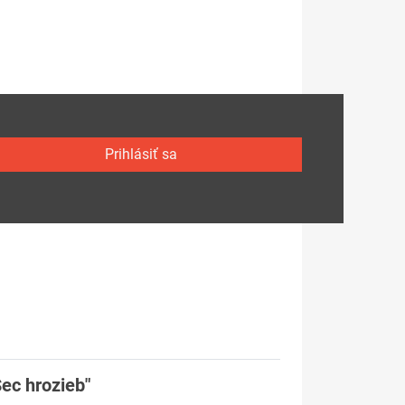
Prihlásiť sa
ec hrozieb"