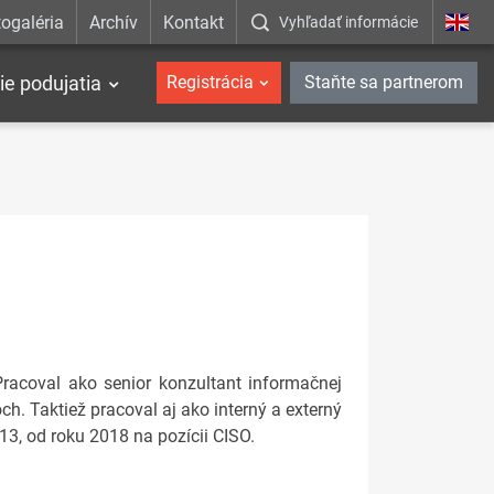
ogaléria
Archív
Kontakt
Vyhľadať informácie
ie podujatia
Registrácia
Staňte sa partnerom
Pracoval ako senior konzultant informačnej
ch. Taktiež pracoval aj ako interný a externý
13, od roku 2018 na pozícii CISO.