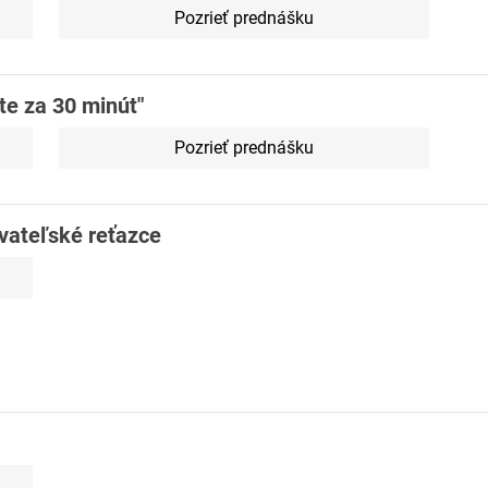
Pozrieť prednášku
te za 30 minút"
Pozrieť prednášku
vateľské reťazce