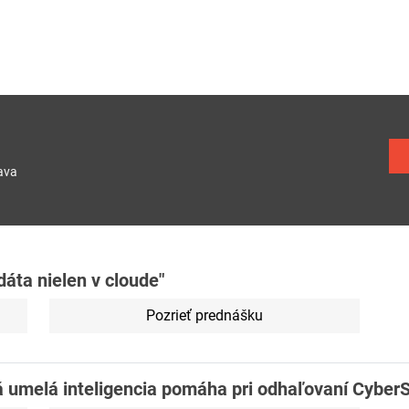
ava
áta nielen v cloude"
Pozrieť prednášku
 umelá inteligencia pomáha pri odhaľovaní CyberS