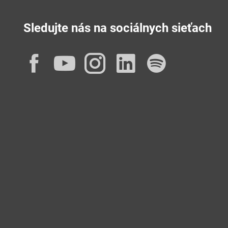
Sledujte nás na sociálnych sieťach
Facebook
YouTube
Instagram
LinkedIn
Spotif