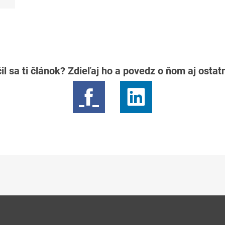
il sa ti článok? Zdieľaj ho a povedz o ňom aj osta