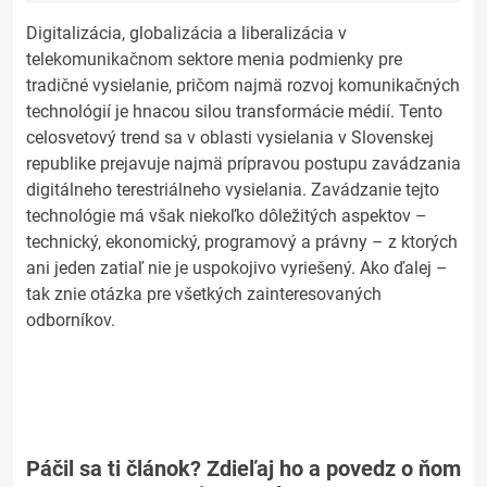
Digitalizácia, globalizácia a liberalizácia v
telekomunikačnom sektore menia podmienky pre
tradičné vysielanie, pričom najmä rozvoj komunikačných
technológií je hnacou silou transformácie médií. Tento
celosvetový trend sa v oblasti vysielania v Slovenskej
republike prejavuje najmä prípravou postupu zavádzania
digitálneho terestriálneho vysielania. Zavádzanie tejto
technológie má však niekoľko dôležitých aspektov –
technický, ekonomický, programový a právny – z ktorých
ani jeden zatiaľ nie je uspokojivo vyriešený. Ako ďalej –
tak znie otázka pre všetkých zainteresovaných
odborníkov.
Páčil sa ti článok? Zdieľaj ho a povedz o ňom