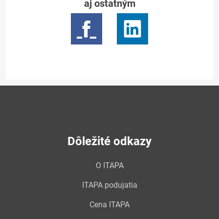
aj ostatným
Dôležité odkazy
O ITAPA
ITAPA podujatia
Cena ITAPA