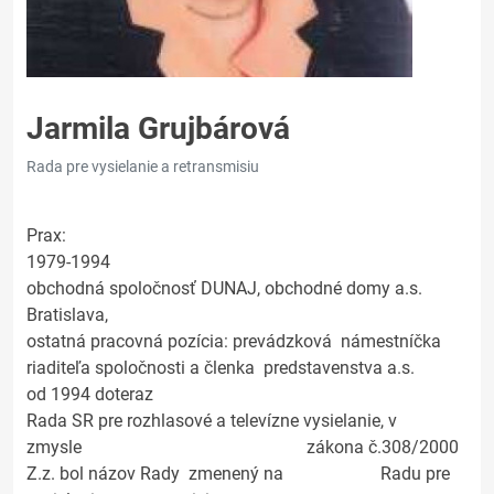
Jarmila Grujbárová
Rada pre vysielanie a retransmisiu
Prax:
1979-1994
obchodná spoločnosť DUNAJ, obchodné domy a.s.
Bratislava,
ostatná pracovná pozícia: prevádzková námestníčka
riaditeľa spoločnosti a členka predstavenstva a.s.
od 1994 doteraz
Rada SR pre rozhlasové a televízne vysielanie, v
zmysle zákona č.308/2000
Z.z. bol názov Rady zmenený na Radu pre