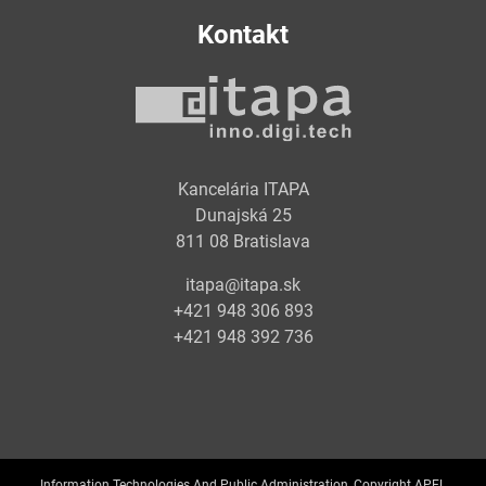
Kontakt
Kancelária ITAPA
Dunajská 25
811 08 Bratislava
itapa@itapa.sk
+421 948 306 893
+421 948 392 736
Information Technologies And Public Administration, Copyright APEL