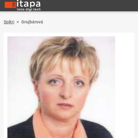
Spíkri
Grujbárová