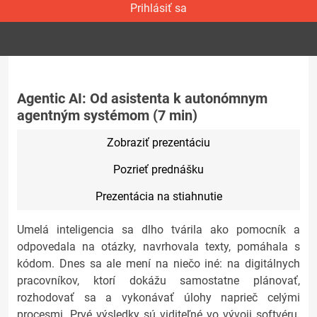
Prihlásiť sa
Agentic AI: Od asistenta k autonómnym
agentným systémom (7 min)
Zobraziť prezentáciu
Pozrieť prednášku
Prezentácia na stiahnutie
Umelá inteligencia sa dlho tvárila ako pomocník a
odpovedala na otázky, navrhovala texty, pomáhala s
kódom. Dnes sa ale mení na niečo iné: na digitálnych
pracovníkov, ktorí dokážu samostatne plánovať,
rozhodovať sa a vykonávať úlohy naprieč celými
procesmi. Prvé výsledky sú viditeľné vo vývoji softvéru.