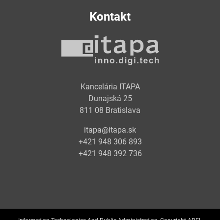
Kontakt
Kancelária ITAPA
Dunajská 25
811 08 Bratislava
itapa@itapa.sk
+421 948 306 893
+421 948 392 736