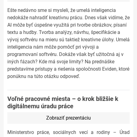
Ešte nedávno sme si mysleli, že umelá inteligencia
nedokáže nahradiť kreatívnu prácu. Dnes však vidíme, že
AI môže byť úspešne využitá pri tvorbe obrázkov, písaní
textu a hudby. Tvorba analýzy, návrhu, špecifikácie a
vývoj softvéru na mieru sú taktiež kreatívne úlohy. Umelá
inteligencia nám môže pomôcť pri vývoji a
programovaní softvéru. Dokáže však byť užitočná aj v
iných fázach? Kde má svoje limity? Na prednáške
predstavíme prístupy a riešenia spoločnosti Eviden, ktoré
ponúknu na túto otázku odpoveď.
Voľné pracovné miesta – o krok bližšie k
digitálnemu úradu práce
Zobraziť prezentáciu
Ministerstvo práce, sociálnych vecí a rodiny – Úrad