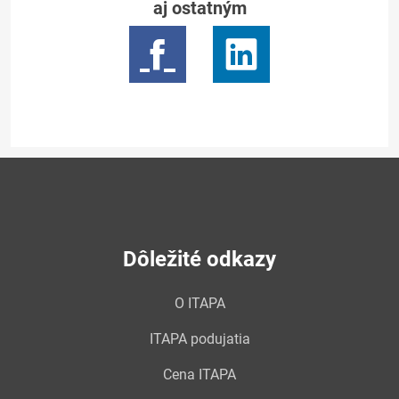
aj ostatným
Dôležité odkazy
O ITAPA
ITAPA podujatia
Cena ITAPA