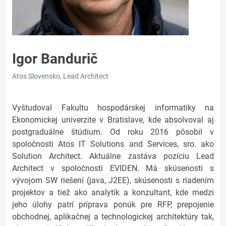
Igor Bandurič
Atos Slovensko, Lead Architect
Vyštudoval Fakultu hospodárskej informatiky na
Ekonomickej univerzite v Bratislave, kde absolvoval aj
postgraduálne štúdium. Od roku 2016 pôsobil v
spoločnosti Atos IT Solutions and Services, sro. ako
Solution Architect. Aktuálne zastáva pozíciu Lead
Architect v spoločnosti EVIDEN. Má skúsenosti s
vývojom SW riešení (java, J2EE), skúsenosti s riadením
projektov a tiež ako analytik a konzultant, kde medzi
jeho úlohy patrí príprava ponúk pre RFP, prepojenie
obchodnej, aplikačnej a technologickej architektúry tak,