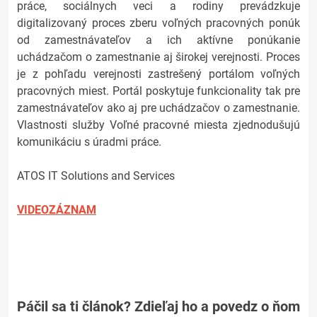
práce, sociálnych veci a rodiny prevádzkuje
digitalizovaný proces zberu voľných pracovných ponúk
od zamestnávateľov a ich aktívne ponúkanie
uchádzačom o zamestnanie aj širokej verejnosti. Proces
je z pohľadu verejnosti zastrešený portálom voľných
pracovných miest. Portál poskytuje funkcionality tak pre
zamestnávateľov ako aj pre uchádzačov o zamestnanie.
Vlastnosti služby Voľné pracovné miesta zjednodušujú
komunikáciu s úradmi práce.
ATOS IT Solutions and Services
VIDEOZÁZNAM
Páčil sa ti článok? Zdieľaj ho a povedz o ňom