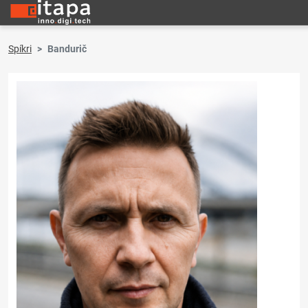
Spíkri
Bandurič