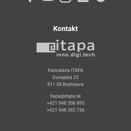
Kontakt
Kancelária ITAPA
Dunajská 25
811 08 Bratislava
itapa@itapa.sk
+421 948 306 893
+421 948 392 736