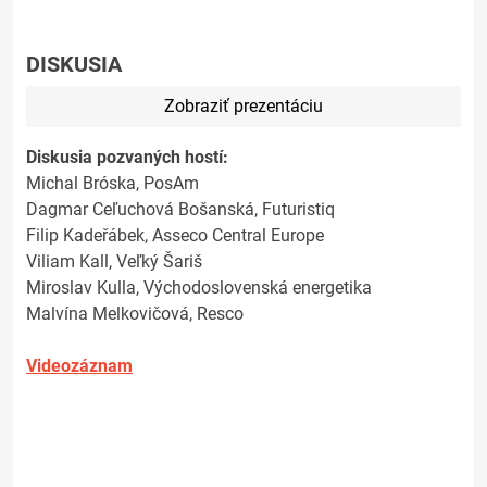
DISKUSIA
Zobraziť prezentáciu
Diskusia pozvaných hostí:
Michal Bróska, PosAm
Dagmar Ceľuchová Bošanská, Futuristiq
Filip Kadeřábek, Asseco Central Europe
Viliam Kall, Veľký Šariš
Miroslav Kulla, Východoslovenská energetika
Malvína Melkovičová, Resco
Videozáznam