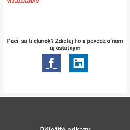
VIDEOZÁZNAM
Páčil sa ti článok? Zdieľaj ho a povedz o ňom
aj ostatným
Dôležité odkazy