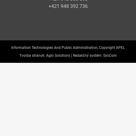
+421 948 392 736
Information Technologies And Public Administration, Copyright APEL
Tvorba stránok:
Aglo Solutions |
Redakčný systém:
SysCom