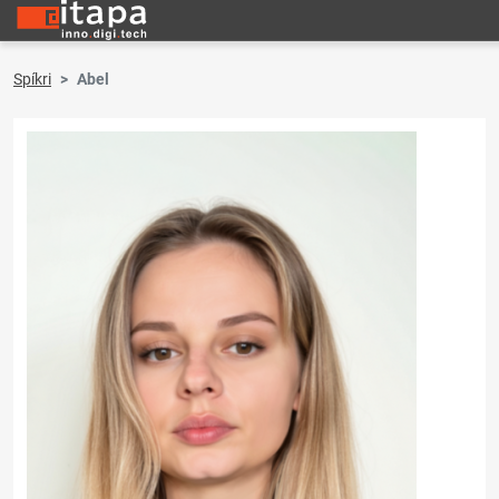
Spíkri
Abel