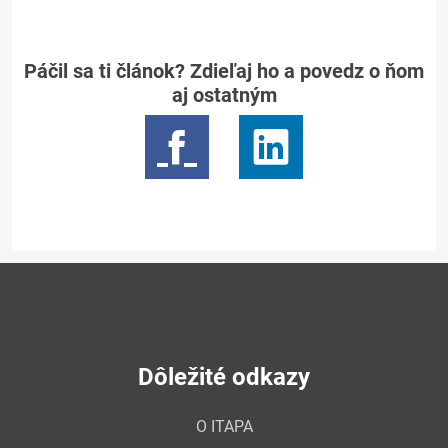
Páčil sa ti článok? Zdieľaj ho a povedz o ňom
aj ostatným
Dôležité odkazy
O ITAPA