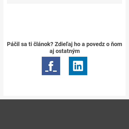
Páčil sa ti článok? Zdieľaj ho a povedz o ňom
aj ostatným