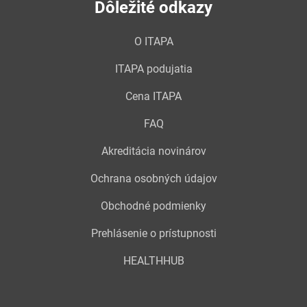
Dôležité odkazy
O ITAPA
ITAPA podujatia
Cena ITAPA
FAQ
Akreditácia novinárov
Ochrana osobných údajov
Obchodné podmienky
Prehlásenie o prístupnosti
HEALTHHUB