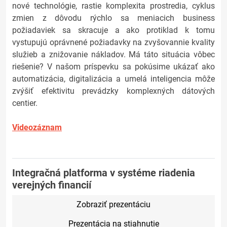
nové technológie, rastie komplexita prostredia, cyklus
zmien z dôvodu rýchlo sa meniacich business
požiadaviek sa skracuje a ako protiklad k tomu
vystupujú oprávnené požiadavky na zvyšovannie kvality
služieb a znižovanie nákladov. Má táto situácia vôbec
riešenie? V našom príspevku sa pokúsime ukázať ako
automatizácia, digitalizácia a umelá inteligencia môže
zvýšiť efektivitu prevádzky komplexných dátových
centier.
Videozáznam
Integračná platforma v systéme riadenia
verejných financií
Zobraziť prezentáciu
Prezentácia na stiahnutie