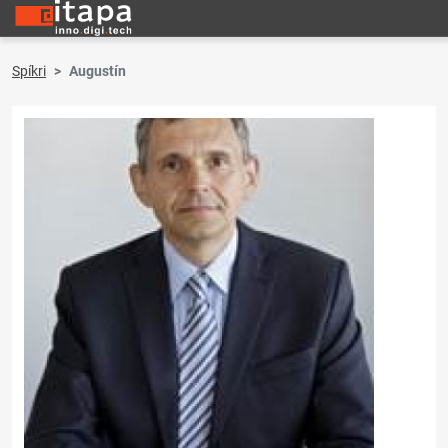
Spíkri
Augustín