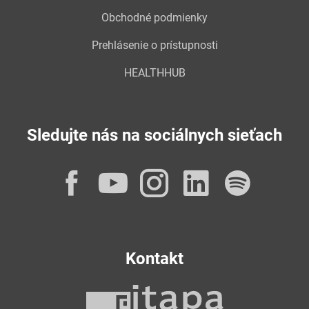
Obchodné podmienky
Prehlásenie o prístupnosti
HEALTHHUB
Sledujte nás na sociálnych sieťach
Facebook
YouTube
Instagram
LinkedI
Spot
Kontakt