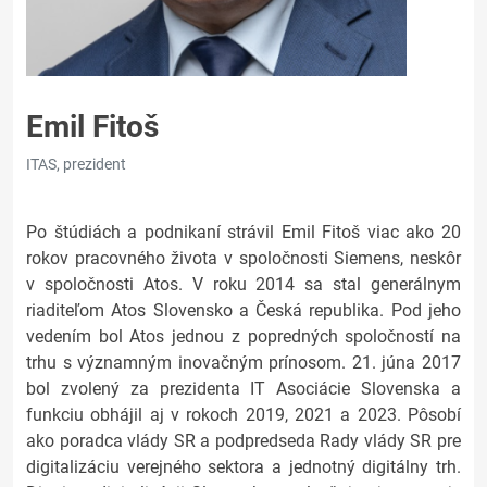
Emil Fitoš
ITAS, prezident
Po štúdiách a podnikaní strávil Emil Fitoš viac ako 20
rokov pracovného života v spoločnosti Siemens, neskôr
v spoločnosti Atos. V roku 2014 sa stal generálnym
riaditeľom Atos Slovensko a Česká republika. Pod jeho
vedením bol Atos jednou z popredných spoločností na
trhu s významným inovačným prínosom. 21. júna 2017
bol zvolený za prezidenta IT Asociácie Slovenska a
funkciu obhájil aj v rokoch 2019, 2021 a 2023. Pôsobí
ako poradca vlády SR a podpredseda Rady vlády SR pre
digitalizáciu verejného sektora a jednotný digitálny trh.