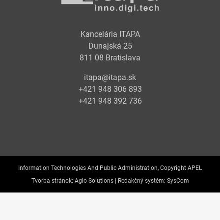
Kancelária ITAPA
Dunajská 25
811 08 Bratislava
itapa@itapa.sk
+421 948 306 893
+421 948 392 736
Information Technologies And Public Administration, Copyright APEL
Tvorba stránok:
Aglo Solutions |
Redakčný systém:
SysCom