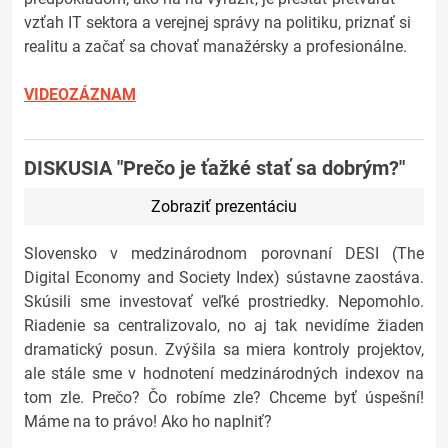
vzťah IT sektora a verejnej správy na politiku, priznať si
realitu a začať sa chovať manažérsky a profesionálne.
VIDEOZÁZNAM
DISKUSIA "Prečo je ťažké stať sa dobrým?"
Zobraziť prezentáciu
Slovensko v medzinárodnom porovnaní DESI (The
Digital Economy and Society Index) sústavne zaostáva.
Skúsili sme investovať veľké prostriedky. Nepomohlo.
Riadenie sa centralizovalo, no aj tak nevidíme žiaden
dramatický posun. Zvýšila sa miera kontroly projektov,
ale stále sme v hodnotení medzinárodných indexov na
tom zle. Prečo? Čo robíme zle? Chceme byť úspešní!
Máme na to právo! Ako ho naplniť?