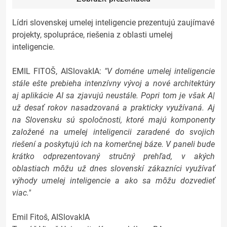
Lídri slovenskej umelej inteligencie prezentujú zaujímavé
projekty, spolupráce, riešenia z oblasti umelej
inteligencie.
EMIL FITOŠ, AISlovakIA:
"V doméne umelej inteligencie
stále ešte prebieha intenzívny vývoj a nové architektúry
aj aplikácie AI sa zjavujú neustále. Popri tom je však A|
už desať rokov nasadzovaná a prakticky využívaná. Aj
na Slovensku sú spoločnosti, ktoré majú komponenty
založené na umelej inteligencii zaradené do svojich
riešení a poskytujú ich na komerčnej báze. V paneli bude
krátko odprezentovaný stručný prehľad, v akých
oblastiach môžu už dnes slovenskí zákazníci využívať
výhody umelej inteligencie a ako sa môžu dozvedieť
viac."
Emil Fitoš, AISlovakIA