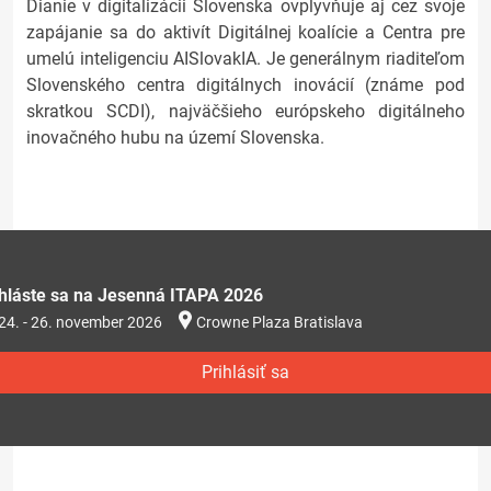
Dianie v digitalizácii Slovenska ovplyvňuje aj cez svoje
zapájanie sa do aktivít Digitálnej koalície a Centra pre
umelú inteligenciu AISlovakIA. Je generálnym riaditeľom
Slovenského centra digitálnych inovácií (známe pod
skratkou SCDI), najväčšieho európskeho digitálneho
inovačného hubu na území Slovenska.
ihláste sa na Jesenná ITAPA 2026
24. - 26. november 2026
Crowne Plaza Bratislava
Prihlásiť sa