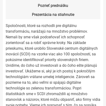
Pozrieť prednášku
Prezentácia na stiahnutie
Spoločnosti, ktoré sa rozhodli pre digitálnu
transformáciu, narážajú na množstvo problémov.
Nemali by sme však podceňovať ich schopnosť
zorientovať sa a robiť správne kroky. Na základe
prieskumu, ktoré urobilo Slovenské centrum digitálnych
inovácií (SCDI) na vzorke viac ako 100 spoločností, sa
pokúsime identifikovať priority slovenských firiem.
Uvidíme, do čoho už investovali a do čoho ešte plánujú
investovať. Ukážeme si, aký je ich postoj k pokročilým
technológiám vrátane umelej inteligencie. Zároveň sa
pozrieme na to, ako veľmi si spájajú digitálne
technológie so zelenou transformáciou. Popri
štatistikách sme v SCDI zhromaždili aj množstvo
stanovísk a názorov, ktoré môžu objasniť, ako firmy vidia
svoje potreby. Vieme ich porovnať s tým, čo sa ponúka