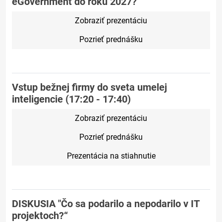
eGovernment do roku 2027?"
Zobraziť prezentáciu
Pozrieť prednášku
Vstup bežnej firmy do sveta umelej
inteligencie (17:20 - 17:40)
Zobraziť prezentáciu
Pozrieť prednášku
Prezentácia na stiahnutie
DISKUSIA "Čo sa podarilo a nepodarilo v IT
projektoch?“