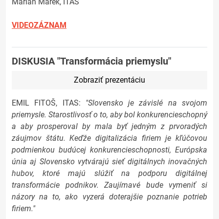
Marián Marek, ITAS
VIDEOZÁZNAM
DISKUSIA "Transformácia priemyslu"
Zobraziť prezentáciu
EMIL FITOŠ, ITAS:
"Slovensko je závislé na svojom
priemysle. Starostlivosť o to, aby bol konkurencieschopný
a aby prosperoval by mala byť jedným z prvoradých
záujmov štátu. Keďže digitalizácia firiem je kľúčovou
podmienkou budúcej konkurencieschopnosti, Európska
únia aj Slovensko vytvárajú sieť digitálnych inovačných
hubov, ktoré majú slúžiť na podporu digitálnej
transformácie podnikov. Zaujímavé bude vymeniť si
názory na to, ako vyzerá doterajšie poznanie potrieb
firiem."