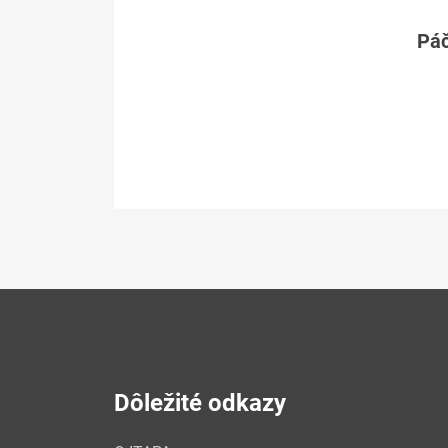
Páč
Dôležité odkazy