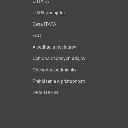
O ITAPA
ITAPA podujatia
Cena ITAPA
FAQ
Akreditácia novinárov
Ochrana osobných údajov
Obchodné podmienky
Prehlásenie o prístupnosti
HEALTHHUB