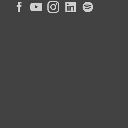
Facebook
YouTube
Instagram
LinkedIn
Spotif