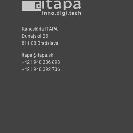
y
Kancelária ITAPA
Dunajská 25
811 08 Bratislava
itapa@itapa.sk
+421 948 306 893
+421 948 392 736