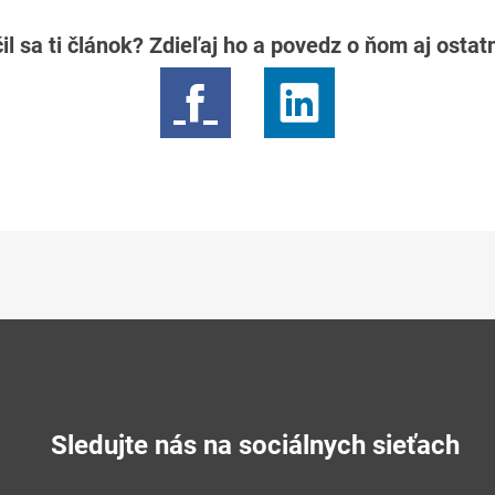
il sa ti článok? Zdieľaj ho a povedz o ňom aj osta
Sledujte nás na sociálnych sieťach