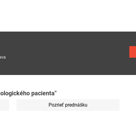
ava
ologického pacienta"
Pozrieť prednášku