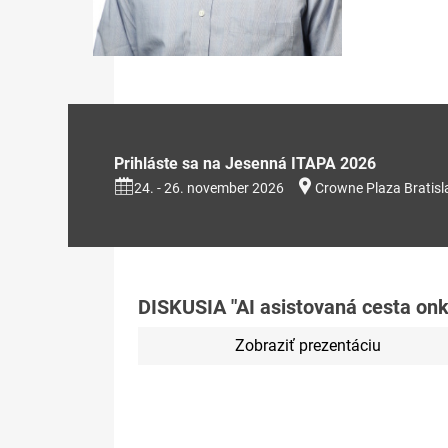
Prihláste sa na Jesenná ITAPA 2026
24. - 26. november 2026
Crowne Plaza Bratisl
DISKUSIA "AI asistovaná cesta onk
Zobraziť prezentáciu