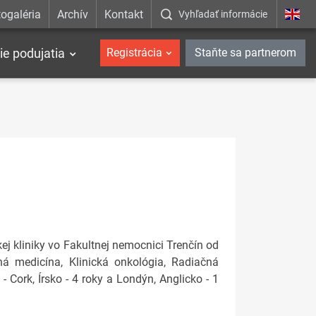
ogaléria
Archív
Kontakt
Vyhľadať informácie
ie podujatia
Registrácia
Staňte sa partnerom
ej kliniky vo Fakultnej nemocnici Trenčín od
á medicína, Klinická onkológia, Radiačná
 Cork, Írsko - 4 roky a Londýn, Anglicko - 1