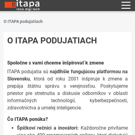
O ITAPA podujatiach
O ITAPA PODUJATIACH
Spoločne s vami chceme inšpirovať k zmene
ITAPA podujatia sú
najdlhšie fungujúcou platformou na
Slovensku
, ktorá od roku 2001 inšpiruje k zmene a
prepája štátnu správu s verejnosťou. Poskytujeme
priestor pre stretnutia a diskusie odborníkov v oblasti
informačných technológií, kyberbezpečnosti,
zdravotníctva a umelej inteligencie.
Čo ITAPA ponúka?
Špičkoví rečníci a inovátori:
Každoročne privítame