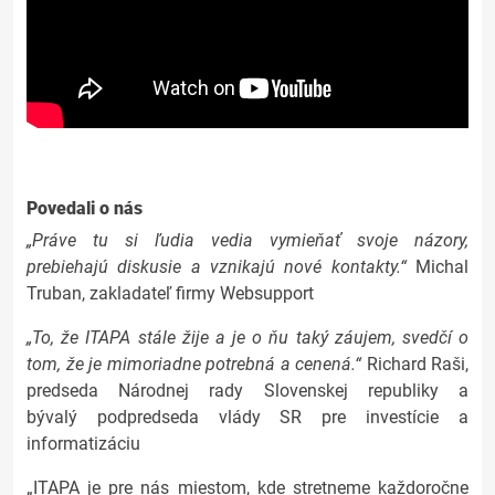
Povedali o nás
„Práve tu si ľudia vedia vymieňať svoje názory,
prebiehajú diskusie a vznikajú nové kontakty.“
Michal
Truban, zakladateľ firmy Websupport
„To, že ITAPA stále žije a je o ňu taký záujem, svedčí o
tom, že je mimoriadne potrebná a cenená.“
Richard Raši,
predseda Národnej rady Slovenskej republiky a
bývalý podpredseda vlády SR pre investície a
informatizáciu
„ITAPA je pre nás miestom, kde stretneme každoročne