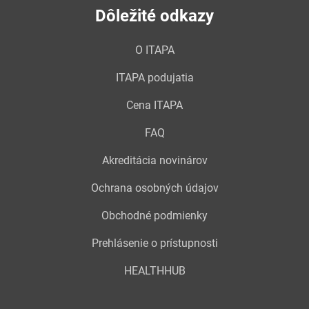
Dôležité odkazy
O ITAPA
ITAPA podujatia
Cena ITAPA
FAQ
Akreditácia novinárov
Ochrana osobných údajov
Obchodné podmienky
Prehlásenie o prístupnosti
HEALTHHUB