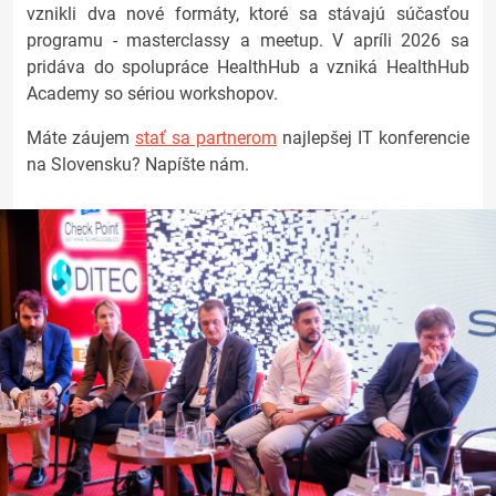
vznikli dva nové formáty, ktoré sa stávajú súčasťou
programu - masterclassy a meetup. V apríli 2026 sa
pridáva do spolupráce HealthHub a vzniká HealthHub
Academy so sériou workshopov.
Máte záujem
stať sa partnerom
najlepšej IT konferencie
na Slovensku? Napíšte nám.