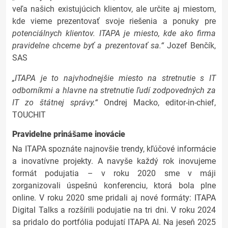
veľa našich existujúcich klientov, ale určite aj miestom,
kde vieme prezentovať svoje riešenia a ponuky pre
potenciálnych klientov. ITAPA je miesto, kde ako firma
pravidelne chceme byť a prezentovať sa.“
Jozef Benčík,
SAS
„ITAPA je to najvhodnejšie miesto na stretnutie s IT
odborníkmi a hlavne na stretnutie ľudí zodpovedných za
IT zo štátnej správy.“
Ondrej Macko, editor-in-chief,
TOUCHIT
Pravidelne prinášame inovácie
Na ITAPA spoznáte najnovšie trendy, kľúčové informácie
a inovatívne projekty. A navyše každý rok inovujeme
formát podujatia – v roku 2020 sme v máji
zorganizovali úspešnú konferenciu, ktorá bola plne
online. V roku 2020 sme pridali aj nové formáty: ITAPA
Digital Talks a rozšírili podujatie na tri dni. V roku 2024
sa pridalo do portfólia podujatí ITAPA AI. Na jeseň 2025