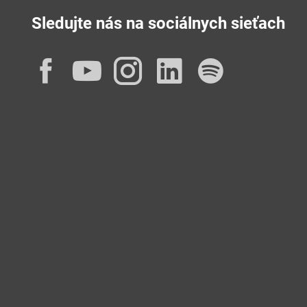
Sledujte nás na sociálnych sieťach
Facebook
YouTube
Instagram
LinkedIn
Spotif