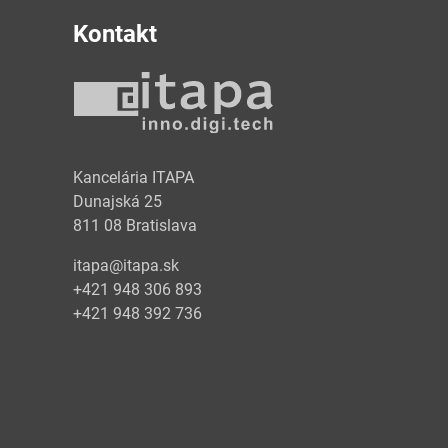
Kontakt
y
Kancelária ITAPA
Dunajská 25
811 08 Bratislava
itapa@itapa.sk
+421 948 306 893
+421 948 392 736