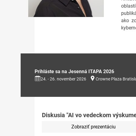
oblast
publik
ako zo
kybern
Prihláste sa na Jesenná ITAPA 2026
24. - 26. november 2026
Crowne Plaza Bratisl
Diskusia "AI vo vedeckom výskume
Zobraziť prezentáciu