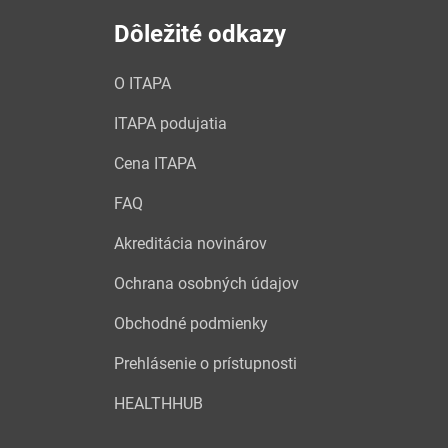
Dôležité odkazy
O ITAPA
ITAPA podujatia
Cena ITAPA
FAQ
Akreditácia novinárov
Ochrana osobných údajov
Obchodné podmienky
Prehlásenie o prístupnosti
HEALTHHUB