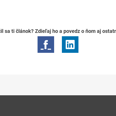
il sa ti článok? Zdieľaj ho a povedz o ňom aj osta