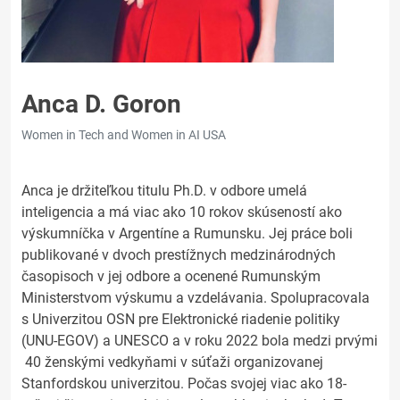
Anca D. Goron
Women in Tech and Women in AI USA
Anca je držiteľkou titulu Ph.D. v odbore umelá
inteligencia a má viac ako 10 rokov skúseností ako
výskumníčka v Argentíne a Rumunsku. Jej práce boli
publikované v dvoch prestížnych medzinárodných
časopisoch v jej odbore a ocenené Rumunským
Ministerstvom výskumu a vzdelávania. Spolupracovala
s Univerzitou OSN pre Elektronické riadenie politiky
(UNU-EGOV) a UNESCO a v roku 2022 bola medzi prvými
40 ženskými vedkyňami v súťaži organizovanej
Stanfordskou univerzitou. Počas svojej viac ako 18-