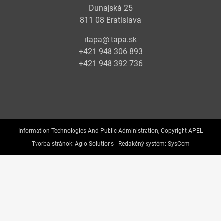
Dunajská 25
811 08 Bratislava
itapa@itapa.sk
+421 948 306 893
+421 948 392 736
Information Technologies And Public Administration, Copyright APEL
Tvorba stránok:
Aglo Solutions |
Redakčný systém:
SysCom