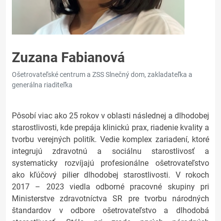
Zuzana Fabianová
Ošetrovateľské centrum a ZSS Slnečný dom, zakladateľka a
generálna riaditeľka
Pôsobí viac ako 25 rokov v oblasti následnej a dlhodobej
starostlivosti, kde prepája klinickú prax, riadenie kvality a
tvorbu verejných politík. Vedie komplex zariadení, ktoré
integrujú zdravotnú a sociálnu starostlivosť a
systematicky rozvíjajú profesionálne ošetrovateľstvo
ako kľúčový pilier dlhodobej starostlivosti. V rokoch
2017 – 2023 viedla odborné pracovné skupiny pri
Ministerstve zdravotníctva SR pre tvorbu národných
štandardov v odbore ošetrovateľstvo a dlhodobá