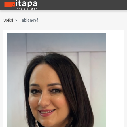
Spíkri
Fabianová