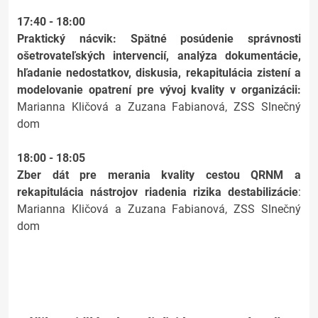
17:40 - 18:00
Praktický nácvik: Spätné posúdenie správnosti
ošetrovateľských intervencií, analýza dokumentácie,
hľadanie nedostatkov, diskusia, rekapitulácia zistení a
modelovanie opatrení pre vývoj kvality v organizácii:
Marianna Kličová a Zuzana Fabianová, ZSS Slnečný
dom
18:00 - 18:05
Zber dát pre merania kvality cestou QRNM a
rekapitulácia nástrojov riadenia rizika destabilizácie
:
Marianna Kličová a Zuzana Fabianová, ZSS Slnečný
dom