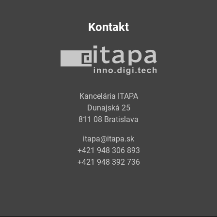
Kontakt
Kancelária ITAPA
Dunajská 25
811 08 Bratislava
itapa@itapa.sk
+421 948 306 893
+421 948 392 736