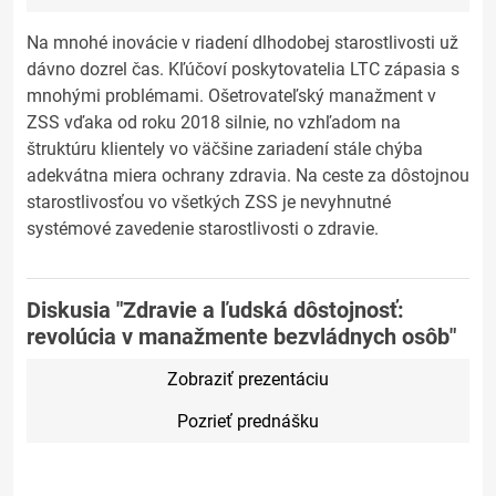
Na mnohé inovácie v riadení dlhodobej starostlivosti už
dávno dozrel čas. Kľúčoví poskytovatelia LTC zápasia s
mnohými problémami. Ošetrovateľský manažment v
ZSS vďaka od roku 2018 silnie, no vzhľadom na
štruktúru klientely vo väčšine zariadení stále chýba
adekvátna miera ochrany zdravia. Na ceste za dôstojnou
starostlivosťou vo všetkých ZSS je nevyhnutné
systémové zavedenie starostlivosti o zdravie.
Diskusia "Zdravie a ľudská dôstojnosť:
revolúcia v manažmente bezvládnych osôb"
Zobraziť prezentáciu
Pozrieť prednášku