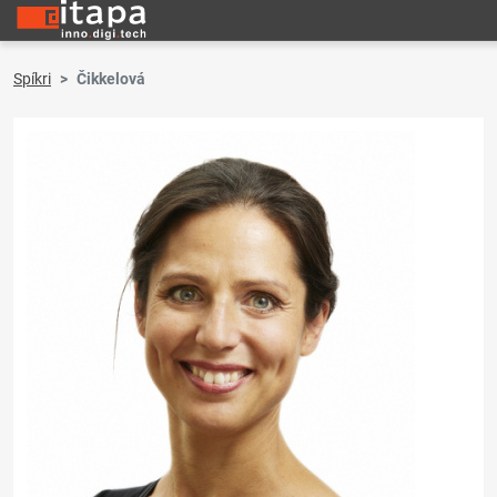
Spíkri
Čikkelová