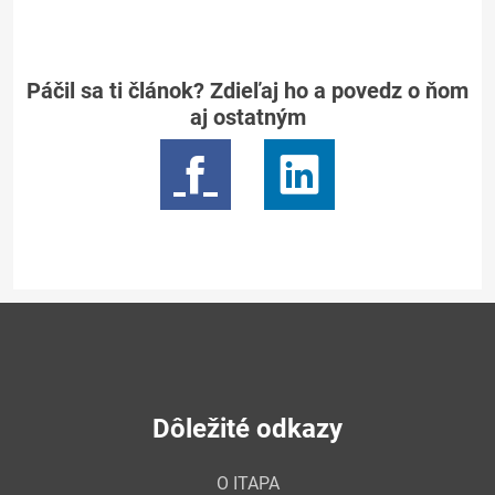
Páčil sa ti článok? Zdieľaj ho a povedz o ňom
aj ostatným
Dôležité odkazy
O ITAPA