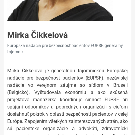
Mirka Čikkelová
Európska nadácia pre bezpečnosť pacientov EUPSF, generálny
tajomník
Mirka Čikkelová je generálnou tajomníčkou Európskej
nadácie pre bezpečnosť pacientov (EUPSF), nezávislej
nadácie vo verejnom záujme so sídlom v Bruseli
(Belgicko). Vyštudovala ekonómiu a ako skúsená
projektová manažérka koordinuje činnosť EUPSF pri
spájaní odborníkov a popredných organizácií s cieľom
dosiahnuť pokrok v oblasti bezpečnosti pacientov v celej
Európe. Zapojením všetkých zainteresovaných strán, ako
sú pacientske organizácie a advokáti, zdravotnícki