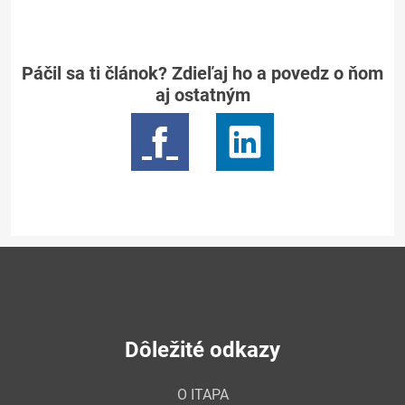
Páčil sa ti článok? Zdieľaj ho a povedz o ňom
aj ostatným
Dôležité odkazy
O ITAPA